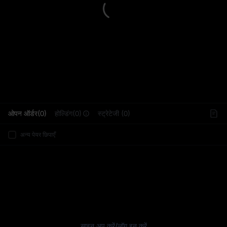
L
ओपन ऑर्डर(0)
होल्डिंग(0)
स्ट्रेटेजी (0)
अन्य पेयर छिपाएँ
साइन अप करें
/
लॉग इन करें