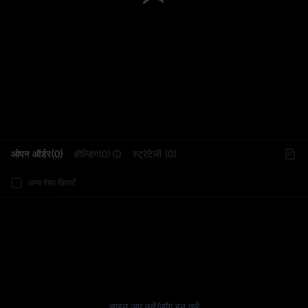
L
ओपन ऑर्डर(0)
होल्डिंग(0)
स्ट्रेटेजी (0)
अन्य पेयर छिपाएँ
साइन अप करें
/
लॉग इन करें