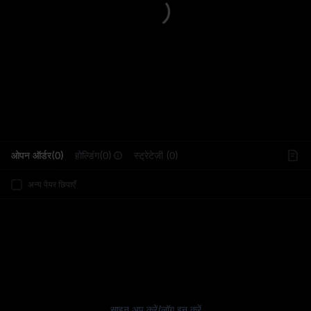
L
ओपन ऑर्डर(0)
होल्डिंग(0)
स्ट्रेटेजी (0)
अन्य पेयर छिपाएँ
साइन अप करें
/
लॉग इन करें