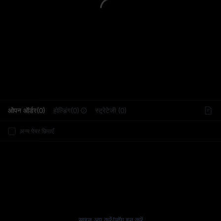
L
ओपन ऑर्डर(0)
होल्डिंग(0)
स्ट्रेटेजी (0)
अन्य पेयर छिपाएँ
साइन अप करें
/
लॉग इन करें