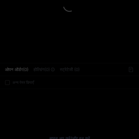
L
ओपन ऑर्डर(0)
होल्डिंग(0)
स्ट्रेटेजी (0)
अन्य पेयर छिपाएँ
साइन अप करें
/
लॉग इन करें