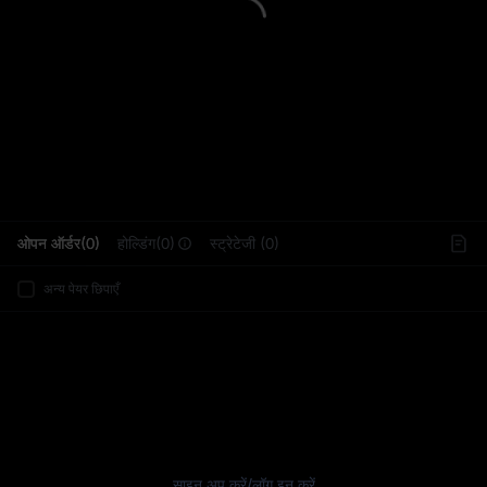
L
ओपन ऑर्डर(0)
होल्डिंग(0)
स्ट्रेटेजी (0)
अन्य पेयर छिपाएँ
साइन अप करें
/
लॉग इन करें