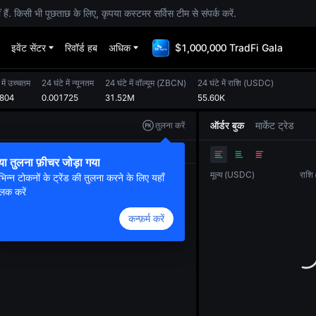
. किसी भी पूछताछ के लिए, कृपया कस्टमर सर्विस टीम से संपर्क करें.
इवेंट सेंटर
रिवॉर्ड हब
अधिक
$1,000,000 TradFi Gala
 में उच्चतम
24 घंटे में न्यूनतम
24 घंटे में वॉल्यूम
(
ZBCN
)
24 घंटे में राशि
(
USDC
)
1804
0.001725
31.52M
55.60K
ऑर्डर बुक
मार्केट ट्रेड
तुलना करें
ओरिजनल
ट्रेडिंग व्यू
डेप्थ
या तुलना फ़ीचर जोड़ा गया
मूल्य
(
USDC
)
राशि
भिन्न टोकनों के ट्रेंड की तुलना करने के लिए यहाँ
लिक करें
कन्फ़र्म करें