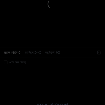
L
ओपन ऑर्डर(0)
होल्डिंग(0)
स्ट्रेटेजी (0)
अन्य पेयर छिपाएँ
साइन अप करें
/
लॉग इन करें