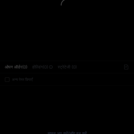
L
ओपन ऑर्डर(0)
होल्डिंग(0)
स्ट्रेटेजी (0)
अन्य पेयर छिपाएँ
साइन अप करें
/
लॉग इन करें