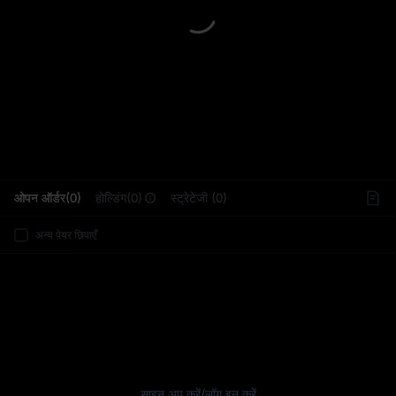
L
ओपन ऑर्डर(0)
होल्डिंग(0)
स्ट्रेटेजी (0)
अन्य पेयर छिपाएँ
साइन अप करें
/
लॉग इन करें