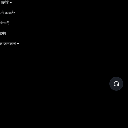
 खरीदें
प्टो कन्वर्टर
बैक दें
टमैप
ॉक जानकारी