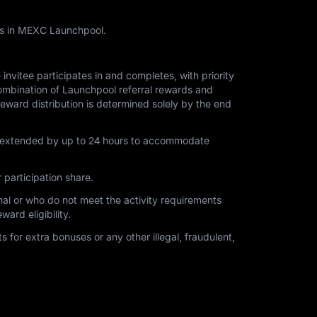
ens in MEXC Launchpool.
nvitee participates in and completes, with priority
n-combination of Launchpool referral rewards and
eward distribution is determined solely by the end
y be extended by up to 24 hours to accommodate
 participation share.
rmal or who do not meet the activity requirements
ard eligibility.
s for extra bonuses or any other illegal, fraudulent,