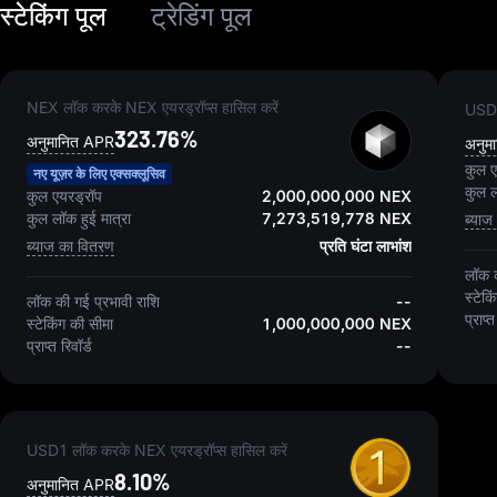
स्टेकिंग पूल
ट्रेडिंग पूल
NEX लॉक करके NEX एयरड्रॉप्स हासिल करें
USDT
323.76%
अनुमानित APR
अनुम
कुल ए
नए यूज़र के लिए एक्सक्लूसिव
कुल ल
कुल एयरड्रॉप
2,000,000,000 NEX
कुल लॉक हुई मात्रा
7,273,519,778 NEX
ब्याज
ब्याज का वितरण
प्रति घंटा लाभांश
लॉक क
स्टेकि
लॉक की गई प्रभावी राशि
--
प्राप्त
स्टेकिंग की सीमा
1,000,000,000 NEX
प्राप्त रिवॉर्ड
--
USD1 लॉक करके NEX एयरड्रॉप्स हासिल करें
8.10%
अनुमानित APR