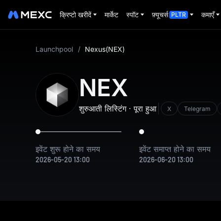
क्रिप्टो खरीदें
मार्केट
स्पॉट
फ़्यूचर्स
कमाएँ
PLTR
Launchpool
/
Nexus
(
NEX
)
NEX
शुरुआती लिस्टिंग · पूरा हुआ
X
Telegram
इवेंट शुरू होने का समय
इवेंट समाप्त होने का समय
2026-05-20 13:00
2026-06-20 13:00
Nexus is a Layer 1 blockchain for verifiable finance, a