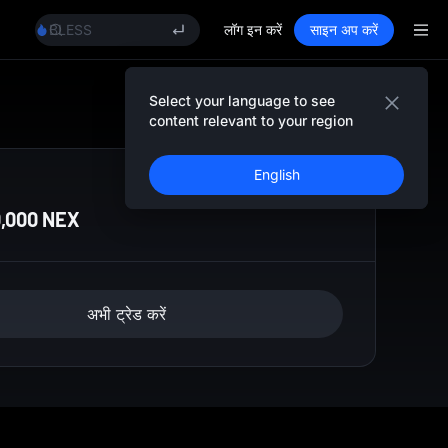
LLY
BLESS
लॉग इन करें
साइन अप करें
HEI
CYS
SHOP
मेरी हिस्ट्री
Select your language to see
LLY
content relevant to your region
BLESS
HEI
English
CYS
0,000 NEX
अभी ट्रेड करें
y financial infrastructure with an upcoming enshrined CLOB Exchang