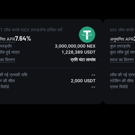
 लॉक करके NEX एयरड्रॉप्स हासिल करें
MX लॉक करके N
7.64%
ानित APR
अनुमानित APR
यरड्रॉप
3,000,000,000 NEX
कुल एयरड्रॉप
ॉक हुई मात्रा
1,228,389 USDT
कुल लॉक हुई मात
 का वितरण
प्रति घंटा लाभांश
ब्याज का वितरण
ी गई प्रभावी राशि
--
लॉक की गई प्रभा
ंग की सीमा
2,000 USDT
स्टेकिंग की सीमा
 रिवॉर्ड
--
प्राप्त रिवॉर्ड