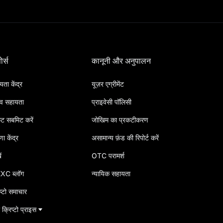
ोर्स
कानूनी और अनुपालन
ता केंद्र
यूज़र एग्रीमेंट
व सहायता
प्राइवेसी पॉलिसी
ट सबमिट करें
जोखिम का प्रकटीकरण
ा केंद्र
असामान्य फ़ंड की रिपोर्ट करें
ं
OTC परामर्श
XC ब्लॉग
न्यायिक सहायता
प्टो समाचार
क्रिप्टो प्राइस