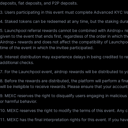
deposits, fiat deposits, and P2P deposits.
3. Users participating in this event must complete Advanced KYC Ve
4. Staked tokens can be redeemed at any time, but the staking durat
5. Launchpool referral rewards cannot be combined with Airdrop+ refe
given to the event that ends first, regardless of the order in which 
Airdrop+ rewards and does not affect the compatibility of Launchpool
time of the event in which the invitee participated.
6. Interest distribution may experience delays in being credited to 
additional checks.
7. For the Launchpool event, airdrop rewards will be distributed to 
8. Before the rewards are distributed, the platform will perform a f
will be ineligible to receive rewards. Please ensure that your account 
9. MEXC reserves the right to disqualify users engaging in malicious a
or harmful behavior.
10. MEXC reserves the right to modify the terms of this event. Any c
11. MEXC has the final interpretation rights for this event. If you 