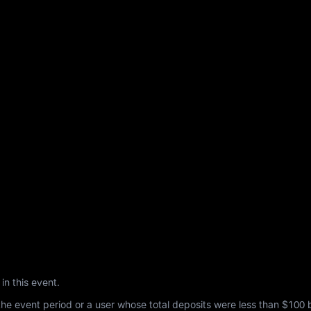
in this event.
 event period or a user whose total deposits were less than $100 be