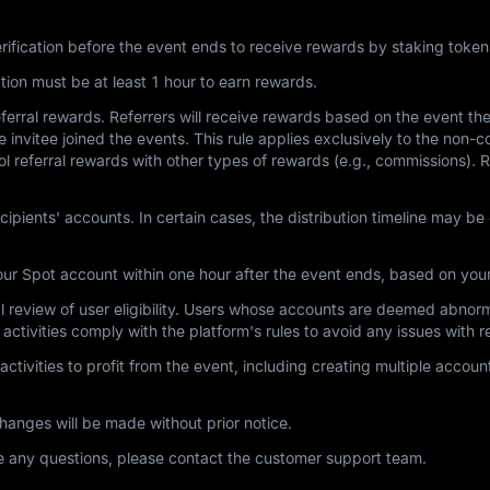
rification before the event ends to receive rewards by staking tok
ion must be at least 1 hour to earn rewards.
rral rewards. Referrers will receive rewards based on the event the i
the invitee joined the events. This rule applies exclusively to the no
 referral rewards with other types of rewards (e.g., commissions). R
recipients' accounts. In certain cases, the distribution timeline ma
your Spot account within one hour after the event ends, based on your
inal review of user eligibility. Users whose accounts are deemed abno
activities comply with the platform's rules to avoid any issues with rew
ctivities to profit from the event, including creating multiple account
hanges will be made without prior notice.
have any questions, please contact the customer support team.