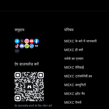
समुदाय
परिचय
MEXC के बारे में जानकारी
MEXC ही क्यों
भरोसे का प्रमाण
ऐप डाउनलोड करें
MEXC वेरिफ़ाई
MEXC ट्रांसपेरेंसी हब
MEXC कम्युनिटी
MEXC इवेंट मैप
MEXC वेंचर्स
ऐप डाउनलोड करने के लिए स्कैन करें