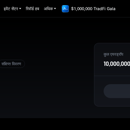
इवेंट सेंटर
रिवॉर्ड हब
अधिक
$1,000,000 TradFi Gala
कुल एयरड्रॉप
10,000,00
संक्षिप्त विवरण
 blockchain purpose-built for the AI era. It provides high-frequenc