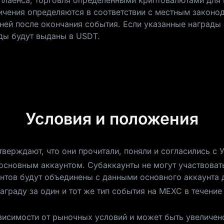
плаенса, торговля определенными криптовалютами для
чения определяются в соответствии с местным законо
ней после окончания события. Если указанные награды 
ды будут выданы в USDT.
Условия и положения
тверждают, что они прочитали, поняли и согласились с
 основным аккаунтом. Субаккаунты не могут участвоват
нтов будут объединены с данными основного аккаунта 
аграду за один и тот же тип события на MEXC в течение
висимости от рыночных условий и может быть увеличе