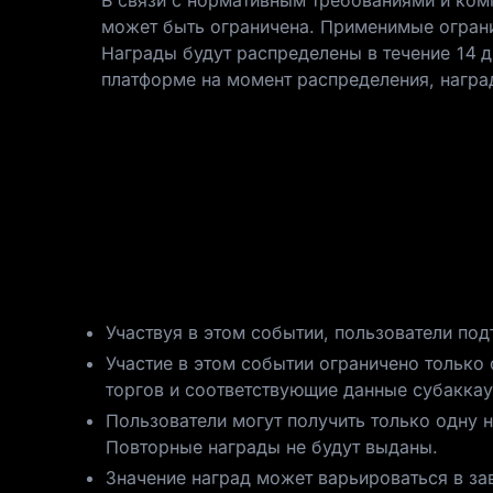
В связи с нормативным требованиями и ком
может быть ограничена. Применимые ограни
Награды будут распределены в течение 14 д
платформе на момент распределения, награ
Участвуя в этом событии, пользователи под
Участие в этом событии ограничено только
торгов и соответствующие данные субаккау
Пользователи могут получить только одну н
Повторные награды не будут выданы.
Значение наград может варьироваться в за