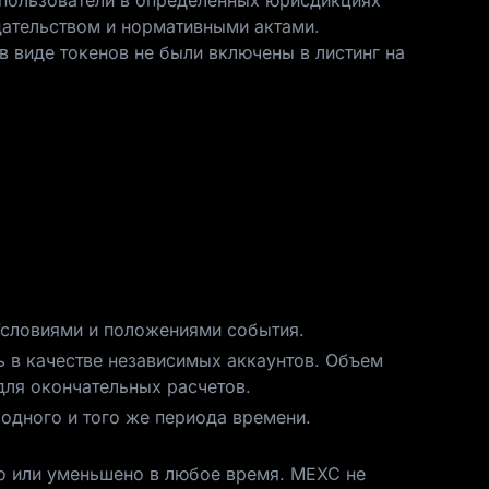
 пользователи в определенных юрисдикциях
дательством и нормативными актами.
в виде токенов не были включены в листинг на
 Условиями и положениями события.
ь в качестве независимых аккаунтов. Объем
для окончательных расчетов.
 одного и того же периода времени.
но или уменьшено в любое время. MEXC не