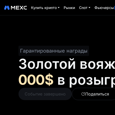
Купить крипто
Рынки
Спот
Фьючерсы
Гарантированные награды
Золотой воя
000$
в розыг
Событие завершено
Поделиться