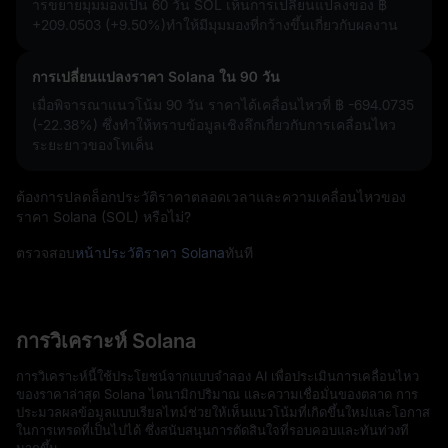
ารขยายมุมมองเป็น 60 วัน SOL เห็นการเปลี่ยนแปลงของ
฿
+209.0503 (+9.50%)
ทำให้มีมุมมองที่กว้างขึ้นเกี่ยวกับผลงาน
การเปลี่ยนแปลงราคา Solana ใน 90 วัน
เมื่อพิจารณาแนวโน้ม 90 วัน ราคาได้เคลื่อนไหวที่
฿ -694.0735
(-22.38%)
ซึ่งทำให้ทราบข้อมูลเชิงลึกเกี่ยวกับการเคลื่อนไหว
ระยะยาวของโทเค็น
ต้องการปลดล็อกประวัติราคาตลอดเวลาและความเคลื่อนไหวของ
ราคา Solana (SOL) หรือไม่?
ตรวจสอบ
หน้าประวัติราคา Solana
ทันที
การวิเคราะห์ Solana
การวิเคราะห์นี้ใช้ประโยชน์จากแบบจำลอง AI เพื่อประเมินการเคลื่อนไหว
ของราคาล่าสุด Solana ไดนามิกปริมาณ และความเชื่อมั่นของตลาด การ
ประมวลผลข้อมูลแบบเรียลไทม์ช่วยให้เห็นแนวโน้มที่เกิดขึ้นใหม่และโอกาส
ในการเทรดที่เป็นไปได้ ซึ่งสนับสนุนการตัดสินใจที่รอบคอบและทันท่วงที
มากขึ้น