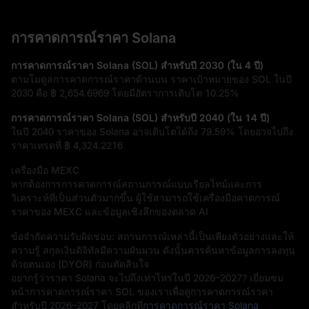
การคาดการณ์ราคา Solana
การคาดการณ์ราคา Solana (SOL) สำหรับปี 2030 (ใน 4 ปี)
ตามโมดูลการคาดการณ์ราคาด้านบน ราคาเป้าหมายของ SOL ในปี
2030 คือ
฿ 2,654.6969
โดยมีอัตราการเติบโต
10.25%
การคาดการณ์ราคา Solana (SOL) สำหรับปี 2040 (ใน 14 ปี)
ในปี 2040 ราคาของ Solana อาจเติบโตได้ถึง
79.59%
โดยอาจไปถึง
ราคาเทรดที่
฿ 4,324.2216
เครื่องมือ MEXC
หากต้องการการคาดการณ์สถานการณ์แบบเรียลไทม์และการ
วิเคราะห์ที่เป็นส่วนตัวมากขึ้น ผู้ใช้สามารถใช้เครื่องมือคาดการณ์
ราคาของ MEXC และข้อมูลเชิงลึกของตลาด AI
ข้อจำกัดความรับผิดชอบ: สถานการณ์เหล่านี้เป็นเพียงตัวอย่างและให้
ความรู้ สกุลเงินดิจิทัลมีความผันผวน ดังนั้นควรค้นหาข้อมูลการลงทุน
ด้วยตนเอง (DYOR) ก่อนตัดสินใจ
อยากรู้ว่าราคา Solana จะไปถึงเท่าไหร่ในปี 2026–2027? เยี่ยมชม
หน้าการคาดการณ์ราคา SOL ของเราเพื่อดูการคาดการณ์ราคา
สำหรับปี 2026–2027 โดยคลิกที่
การคาดการณ์ราคา Solana