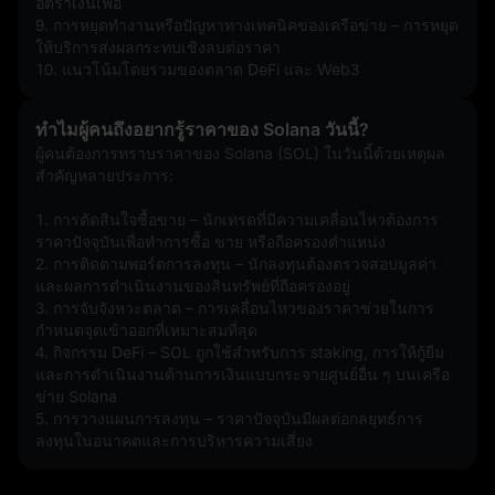
อัตราเงินเฟ้อ  
9. การหยุดทำงานหรือปัญหาทางเทคนิคของเครือข่าย – การหยุด
ให้บริการส่งผลกระทบเชิงลบต่อราคา  
10. แนวโน้มโดยรวมของตลาด DeFi และ Web3
ทำไมผู้คนถึงอยากรู้ราคาของ Solana วันนี้?
ผู้คนต้องการทราบราคาของ Solana (SOL) ในวันนี้ด้วยเหตุผล
สำคัญหลายประการ:
1. การตัดสินใจซื้อขาย – นักเทรดที่มีความเคลื่อนไหวต้องการ
ราคาปัจจุบันเพื่อทำการซื้อ ขาย หรือถือครองตำแหน่ง
2. การติดตามพอร์ตการลงทุน – นักลงทุนต้องตรวจสอบมูลค่า
และผลการดำเนินงานของสินทรัพย์ที่ถือครองอยู่
3. การจับจังหวะตลาด – การเคลื่อนไหวของราคาช่วยในการ
กำหนดจุดเข้าออกที่เหมาะสมที่สุด
4. กิจกรรม DeFi – SOL ถูกใช้สำหรับการ staking, การให้กู้ยืม 
และการดำเนินงานด้านการเงินแบบกระจายศูนย์อื่น ๆ บนเครือ
ข่าย Solana
5. การวางแผนการลงทุน – ราคาปัจจุบันมีผลต่อกลยุทธ์การ
ลงทุนในอนาคตและการบริหารความเสี่ยง