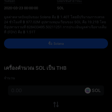
วันที่ออก
บล็อกเชนสาธารณะ
2020-03-23 00:00:00
SOL
มูลค่าตลาดปัจจุบันของ Solana คือ
฿ 1.40T
โดยมีปริมาณการเทรด
24 ชั่วโมงที่
฿ 977.02M
อุปทานหมุนเวียนของ SOL คือ
19.21B
โดย
มีอุปทานรวมที่
628433495.50211251
การประเมินมูลค่าเจือจางเต็ม
ที่ (FDV) คือ
฿ 1.51T
ซื้อ Solana
เครื่องคำนวณ SOL เป็น THB
จำนวน
SOL