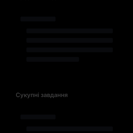
Сукупні завдання