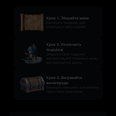
Крок 1. Збирайте мапи
Виконуйте завдання, щоб
отримувати мапи скарбів
Крок 2. Розпочніть
подорож
Обирайте свою подорож і
використовуйте спеціальні мапи,
щоб вирушити в дорогу
Крок 3. Вигравайте
винагороди
Завершіть свій шлях, щоб виграти
гарантовані винагороди