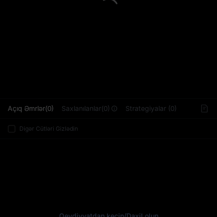
L
Açıq Əmrlər(0)
Saxlanılanlar(0)
Strategiyalar (0)
Digər Cütləri Gizlədin
Qeydiyyatdan keçin
/
Daxil olun