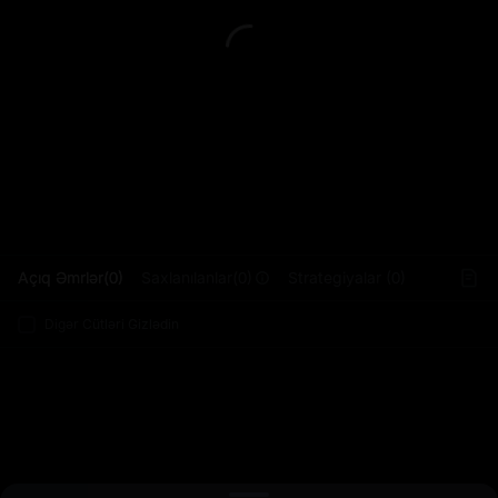
L
Açıq Əmrlər(0)
Saxlanılanlar(0)
Strategiyalar (0)
Digər Cütləri Gizlədin