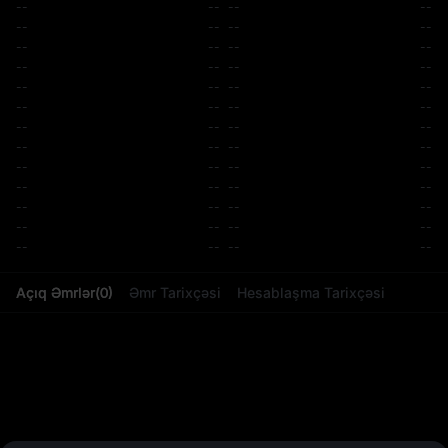
--
--
--
--
--
--
--
--
--
--
--
--
--
--
--
--
--
--
--
--
--
--
--
--
--
--
--
--
--
--
--
--
--
--
--
--
--
--
--
--
--
--
--
--
--
--
--
--
--
--
--
--
Açıq Əmrlər
(
0
)
Əmr Tarixçəsi
Hesablaşma Tarixçəsi