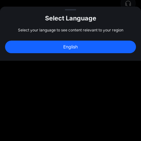
Select Language
Select your language to see content relevant to your region
English
समुदाय
अधिक
परिचय