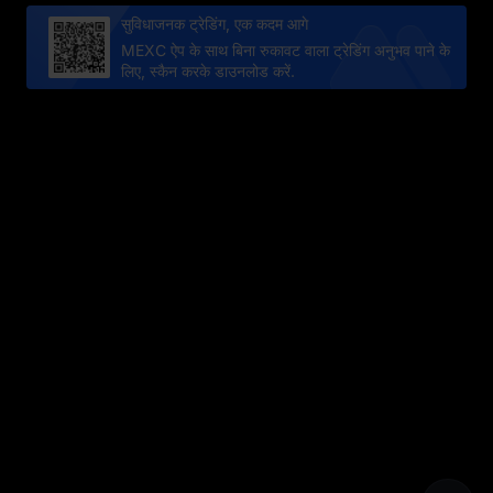
सुविधाजनक ट्रेडिंग, एक कदम आगे
MEXC ऐप के साथ बिना रुकावट वाला ट्रेडिंग अनुभव पाने के
लिए, स्कैन करके डाउनलोड करें.