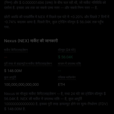
(निम्न) और
$ 0.000001494
(उच्च) के बीच चल रही थी, जो मार्केट गतिविधि को
दर्शाता है. इसका अब तक का सबसे उच्च स्तर
--
और सबसे निम्न स्तर
--
है.
छोटी अवधि की परफ़ॉर्मेंस में NEX में पिछले एक घंटे में
+0.20%
और पिछले 7 दिनों में
-0.74%
बदलाव आया है. पिछले दिन, कुल ट्रेडिंग वॉल्यूम
$ 56.04K
तक पहुँच
गया.
Nexus (NEX) मार्केट की जानकारी
मार्केट कैपिटलाइज़ेशन
वॉल्यूम (24 घंटे)
--
$ 56.04K
पूरी तरह से डाइल्यूटेज मार्केट कैपिटलाइज़ेशन
बाज़ार में उपलब्ध राशि
$ 148.00M
--
कुल आपूर्ति
पब्लिक ब्लॉकचेन
100,000,000,000,000
ETH
Nexus का मौजूदा मार्केट कैपिटलाइज़ेशन
--
है, तथा 24 घंटे का ट्रेडिंग वॉल्यूम
$
56.04K
है. NEX की मार्केट में उपलब्ध राशि
--
है, कुल आपूर्ति
100000000000000
है. इसका पूरी तरह डायल्यूट होने पर मूल्य-निर्धारण (FDV)
$ 148.00M
है.