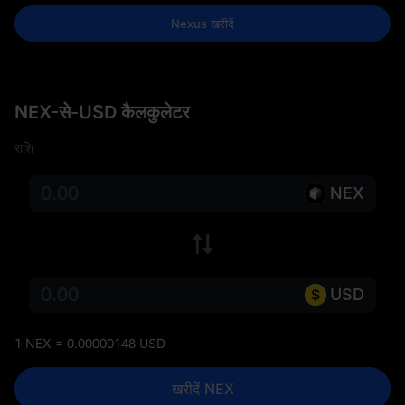
Nexus खरीदें
NEX-से-USD कैलकुलेटर
राशि
NEX
USD
1 NEX = 0.00000148 USD
खरीदें NEX