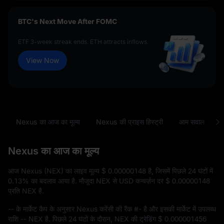
BTC's Next Move After FOMC
ETF 3-week streak ends. ETH attracts inflows.
View Now
Nexus का आज का मूल्य
Nexus की प्राइस हिस्ट्री
आम सवाल
N
Nexus का आज का मूल्य
आज Nexus (NEX) का लाइव मूल्य
$ 0.00000148
है, जिसमें पिछले 24 घंटों में
0.13%
का बदलाव आया है. मौजूदा NEX से USD कन्वर्ज़न दर
$ 0.00000148
प्रति NEX है.
--
के मार्केट कैप के अनुसार Nexus करेंसी की रैंक
#-
है और इसकी मार्केट में उपलब्ध
राशि
-- NEX
है. पिछले 24 घंटों के दौरान, NEX की ट्रेडिंग
$ 0.000001456