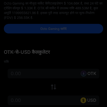
Octo Gaming का मौजूदा मार्केट कैपिटलाइज़ेशन
$ 104.66K
है, तथा 24 घंटे का
ट्रेडिंग वॉल्यूम
$ 1.33K
है. OTK की मार्केट में उपलब्ध राशि
489.53M
है, कुल
आपूर्ति
1199955821.96
है. इसका पूरी तरह डायल्यूट होने पर मूल्य-निर्धारण
(FDV)
$ 256.55K
है.
Octo Gaming खरीदें
OTK-से-USD कैलकुलेटर
राशि
OTK
USD