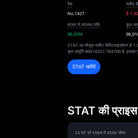
रैंक
मार्केट
No.1427
$ 1.9
बाज़ार में उपलब्ध राशि
कुल आपूर
88.92M
96,91
STAT का मौजूदा मार्केट कैपिटलाइज़ेशन
$ 1
कुल आपूर्ति
96918327.764706
है. इसका प
STAT खरीदें
STAT की प्राइस 
24 घंटे की प्राइस में बदलाव सीमा: