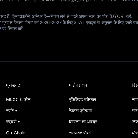
्रद हैं; क्रिप्टोकरेंसी अस्थिर हैं—निर्णय लेने से पहले अपना स्वयं का शोध (DYOR) करें.
 प्राइस कितना होगा? वर्ष 2026–2027 के लिए STAT प्राइस के अनुमान के लिए हमारे प्र
ान
पर क्लिक करें.
प्रोडक्ट
पार्टनरशिप
रिस
MEXC 0 फ़ीस
एफ़िलिएट प्रोग्राम
सहाय
स्पॉट
रेफ़रल प्रोग्राम
लाइ
फ़्यूचर्स
लिस्टिंग का आवेदन
टिक
On-Chain
संस्थागत सेवाएँ
घोषण