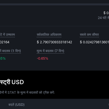
$ 0
24 घंटे म
टे में उच्चतम
सर्वकालिक अधिकतम
सबसे कम कीमत
.02164
$ 2.790730933318142
$ 0.02427981360
 में बदलाव (1 दिन)
मूल्य में बदलाव (7 दिन)
55%
-0.65%
-0.65%
स्ट्री USD
ों में STAT के मूल्य में बदलावों को ट्रैक करें:
बदलें (USD)