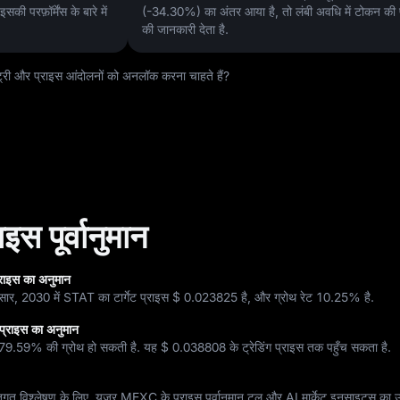
की परफ़ॉर्मेंस के बारे में
(-34.30%)
का अंतर आया है, तो लंबी अवधि में टोकन की परफ
की जानकारी देता है.
ी और प्राइस आंदोलनों को अनलॉक करना चाहते हैं?
स पूर्वानुमान
्राइस का अनुमान
सार, 2030 में STAT का टार्गेट प्राइस
$ 0.023825
है, और ग्रोथ रेट
10.25%
है.
प्राइस का अनुमान
79.59%
की ग्रोथ हो सकती है. यह
$ 0.038808
के ट्रेडिंग प्राइस तक पहुँच सकता है.
िगत विश्लेषण के लिए, यूज़र MEXC के प्राइस पूर्वानुमान टूल और AI मार्केट इनसाइट्स का