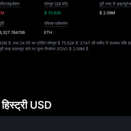
 कैपिटलाइज़ेशन
वॉल्यूम (24 घंटे)
2M
$ 75.62K
$ 2.09M
्ति
पब्लिक ब्लॉकचेन
8,327.764706
ETH
.92M
है, तथा 24 घंटे का ट्रेडिंग वॉल्यूम
$ 75.62K
है. STAT की मार्केट में उपलब्ध राशि
8
ूरी तरह डायल्यूट होने पर मूल्य-निर्धारण (FDV)
$ 2.09M
है.
हिस्ट्री USD