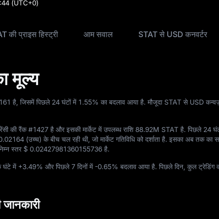
:44
(UTC+0)
T की प्राइस हिस्ट्री
आम सवाल
STAT से USD कनवर्टर
मूल्य
2161
है, जिसमें पिछले 24 घंटों में
1.55%
का बदलाव आया है. मौजूदा STAT से USD कन्वर्
ंसी की रैंक
#1427
है और इसकी मार्केट में उपलब्ध राशि
88.92M STAT
है. पिछले 24 घंट
0.02164
(उच्च) के बीच चल रही थी, जो मार्केट गतिविधि को दर्शाता है. इसका अब तक का स
िम्न स्तर
$ 0.02427981360155736
है.
घंटे में
+3.49%
और पिछले 7 दिनों में
-0.65%
बदलाव आया है. पिछले दिन, कुल ट्रेडिंग व
 जानकारी