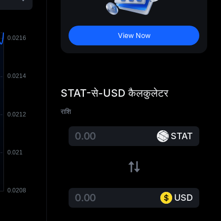
View Now
STAT-से-USD कैलकुलेटर
राशि
STAT
USD