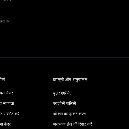
ाइस का
ोर्स
कानूनी और अनुपालन
ता केंद्र
यूज़र एग्रीमेंट
व सहायता
प्राइवेसी पॉलिसी
ट सबमिट करें
जोखिम का प्रकटीकरण
ा केंद्र
असामान्य फ़ंड की रिपोर्ट करें