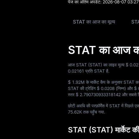
पेज का अंतिम अपडेट:
2026-08-07 03:27
ब्लॉग
STAT का आज का मूल्य
STA
लर्न
STAT का आज का 
आज STAT (STAT) का लाइव मूल्य
$ 0.0
0.02161
प्रति STAT है.
$ 1.92M
के मार्केट कैप के अनुसार STAT करे
STAT की ट्रेडिंग
$ 0.0208
(निम्न) और
$ 
स्तर
$ 2.790730933318142
और सबसे न
छोटी अवधि की परफ़ॉर्मेंस में STAT में पिछले एक 
75.62K
तक पहुँच गया.
STAT (STAT) मार्केट की