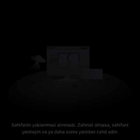
Səhifənin yüklənməsi alınmadı. Zəhmət olmasa, səhifəni
yeniləyin və ya daha sonra yenidən cəhd edin.