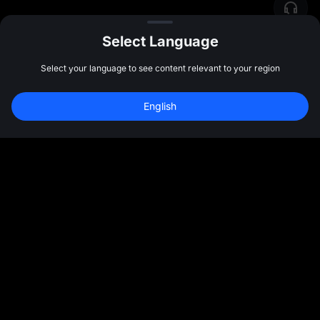
Select Language
Select your language to see content relevant to your region
English
İcma
Daha Fazla
Haqqında