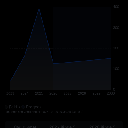
Faktiki
Proqnoz
Səhifənin son yenilənməsi:
2026-08-06 04:38:39
(UTC+0)
Cari qiymət
2027 ilində SOL
2028 ilində SOL