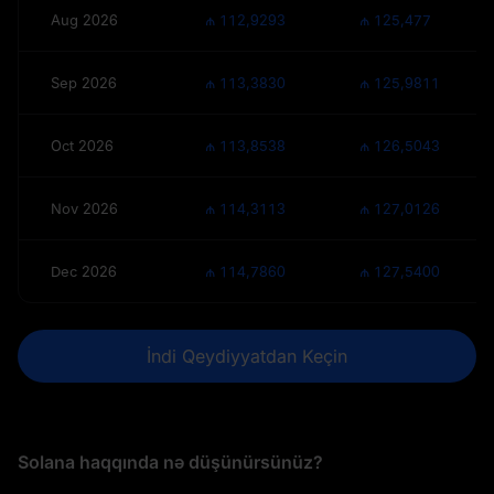
Aug 2026
₼ 112,9293
₼ 125,477
Sep 2026
₼ 113,3830
₼ 125,9811
Oct 2026
₼ 113,8538
₼ 126,5043
Nov 2026
₼ 114,3113
₼ 127,0126
Dec 2026
₼ 114,7860
₼ 127,5400
İndi Qeydiyyatdan Keçin
Solana haqqında nə düşünürsünüz?