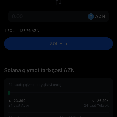
AZN
1 SOL = 123,76 AZN
SOL Alın
Solana qiymət tarixçəsi AZN
24 saatlıq qiymət dəyişikliyi aralığı:
₼ 123,369
₼ 126,395
24 saat Aşağı
24 saat Yüksək