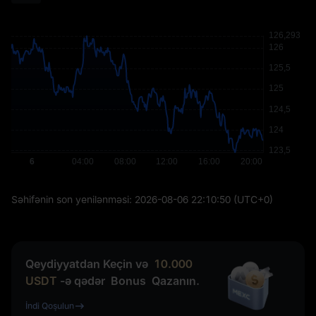
Səhifənin son yenilənməsi:
2026-08-06 22:10:50
(UTC+0)
Qeydiyyatdan Keçin və
10.000
USDT
-ə qədər
Bonus
Qazanın.
İndi Qoşulun