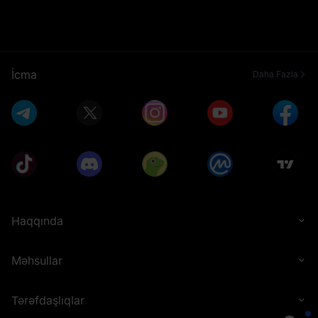
İcma
Daha Fazla
Haqqında
Məhsullar
Tərəfdaşlıqlar