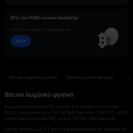
BTC-nin FOMC sonrası dəyişikliyi
3 həf ETF ser bitdi ETH kap cəlb edir
Baxın
Bitcoin bugünkü qiyməti
Bitcoin qiymət tarixçəsi
Tez-
Bitcoin bugünkü qiyməti
Bu gün canlı Bitcoin (BTC) qiyməti son 24 saat ərzində olan
0,22%
dəyişkənlik ilə
₼ 110.397,558
təşkil edir. Cari BTC - AZN
konvertasiya dərəcəsi BTC üzrə
₼ 110.397,558
təşkil edir.
Bitcoin hazırda
₼ 2,21T
bazar kapitallaşması ilə
#1
sıradadır və