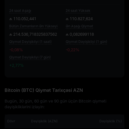
24 saat Aşağı
24 saat Yüksək
₼ 110.052,441
₼ 110.827,624
Bütün Zamanların Ən Yüksəyi
Ən Aşağı Qiymət
₼ 214.536,718325837562
₼ 0,082699118
Qiymət Dəyişikliyi (1 saat)
Qiymət Dəyişikliyi (1 gün)
-0,08%
-0,22%
Qiymət Dəyişikliyi (7 gün)
+2,77%
+2,77%
Bitcoin (BTC) Qiymət Tarixçəsi AZN
Bugün, 30 gün, 60 gün ve 90 gün üçün Bitcoin qiyməti
dəyişikliklərini izləyin:
Dövr
Dəyişiklik (AZN)
Dəyişiklik (%)