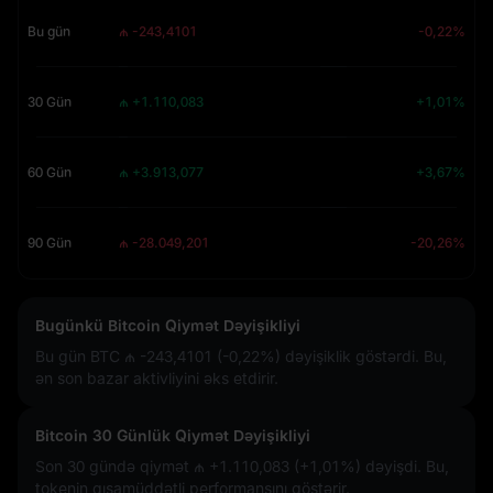
Bu gün
₼ -243,4101
-0,22%
30 Gün
₼ +1.110,083
+1,01%
60 Gün
₼ +3.913,077
+3,67%
90 Gün
₼ -28.049,201
-20,26%
Bugünkü Bitcoin Qiymət Dəyişikliyi
Bu gün BTC
₼ -243,4101 (-0,22%)
dəyişiklik göstərdi. Bu,
ən son bazar aktivliyini əks etdirir.
Bitcoin 30 Günlük Qiymət Dəyişikliyi
Son 30 gündə qiymət
₼ +1.110,083 (+1,01%)
dəyişdi. Bu,
tokenin qısamüddətli performansını göstərir.