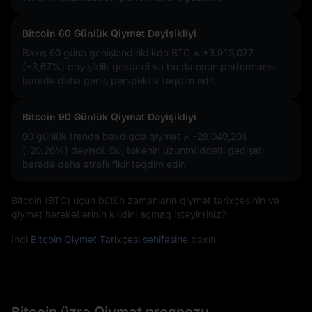
Bitcoin 60 Günlük Qiymət Dəyişikliyi
Baxış 60 günə genişləndirildikdə BTC
₼ +3.913,077
(+3,67%)
dəyişiklik göstərdi və bu da onun performansı
barədə daha geniş perspektiv təqdim edir.
Bitcoin 90 Günlük Qiymət Dəyişikliyi
90 günlük trendə baxdıqda qiymət
₼ -28.049,201
(-20,26%)
dəyişdi. Bu, tokenin uzunmüddətli gedişatı
barədə daha ətraflı fikir təqdim edir.
Bitcoin (BTC) üçün bütün zamanların qiymət tarixçəsinin və
qiymət hərəkətlərinin kilidini açmaq istəyirsiniz?
İndi
Bitcoin Qiymət Tarixçəsi səhifəsinə
baxın.