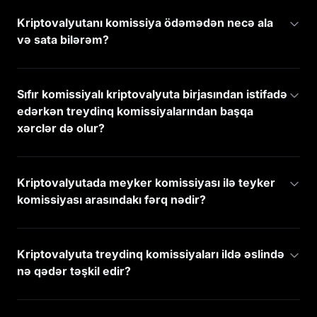
Kriptovalyutanı komissiya ödəmədən necə ala
və sata bilərəm?
Sıfır komissiyalı kriptovalyuta birjasından istifadə
edərkən treydinq komissiyalarından başqa
xərclər də olur?
Kriptovalyutada meyker komissiyası ilə teyker
komissiyası arasındakı fərq nədir?
Kriptovalyuta treydinq komissiyaları ildə əslində
nə qədər təşkil edir?