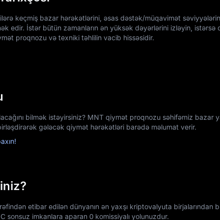
əçilərə keçmiş bazar hərəkətlərini, əsas dəstək/müqavimət səviyyələrin
 edir. İstər bütün zamanların ən yüksək dəyərlərini izləyin, istərsə d
ət proqnozu və texniki təhlilin vacib hissəsidir.
u
lacağını bilmək istəyirsiniz? MNT qiymət proqnozu səhifəmiz bazar 
 birləşdirərək gələcək qiymət hərəkətləri barədə məlumat verir.
axın!
iniz?
findən etibar edilən dünyanın ən yaxşı kriptovalyuta birjalarından biri
C sonsuz imkanlara aparan 0 komissiyalı yolunuzdur.