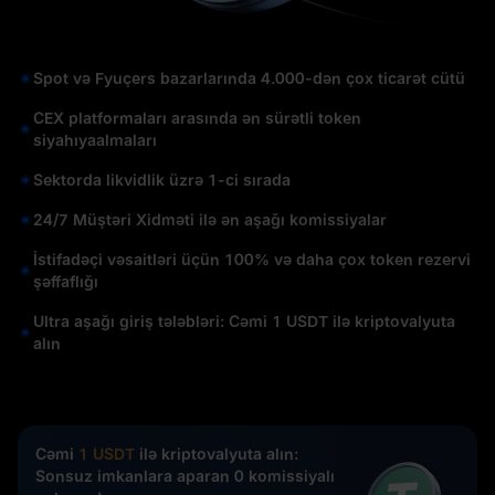
Spot və Fyuçers bazarlarında 4.000-dən çox ticarət cütü
CEX platformaları arasında ən sürətli token
siyahıyaalmaları
Sektorda likvidlik üzrə 1-ci sırada
24/7 Müştəri Xidməti ilə ən aşağı komissiyalar
İstifadəçi vəsaitləri üçün 100% və daha çox token rezervi
şəffaflığı
Ultra aşağı giriş tələbləri: Cəmi 1 USDT ilə kriptovalyuta
alın
Cəmi
1 USDT
ilə kriptovalyuta alın:
Sonsuz imkanlara aparan 0 komissiyalı