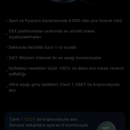
Spot və Fyuçers bazarlarında 4.000-dən çox ticarət cütü
CEX platformaları arasında ən sürətli token
siyahıyaalmaları
Sektorda likvidlik üzrə 1-ci sırada
24/7 Müştəri Xidməti ilə ən aşağı komissiyalar
İstifadəçi vəsaitləri üçün 100% və daha çox token rezervi
şəffaflığı
Ultra aşağı giriş tələbləri: Cəmi 1 USDT ilə kriptovalyuta
alın
Cəmi
1 USDT
ilə kriptovalyuta alın:
Sonsuz imkanlara aparan 0 komissiyalı