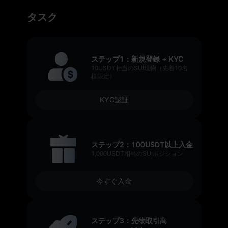
タスク
ステップ1：新規登録 + KYC
10USDT相当のSUI現物（先着10名
様限定）
KYC認証
ステップ2：100USDT以上入金
1,000USDT相当のSUIポジション
今すぐ入金
ステップ3：先物取引高