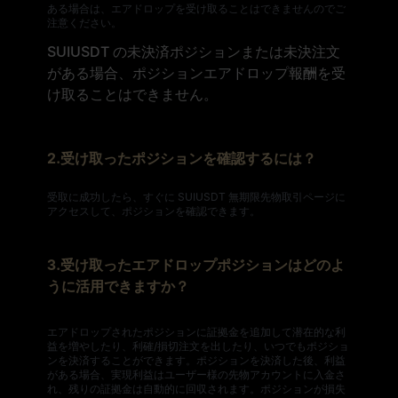
ある場合は、エアドロップを受け取ることはできませんのでご
注意ください。
SUIUSDT の未決済ポジションまたは未決注文
がある場合、ポジションエアドロップ報酬を受
け取ることはできません。
2.受け取ったポジションを確認するには？
受取に成功したら、すぐに SUIUSDT 無期限先物取引ページに
アクセスして、ポジションを確認できます。
3.受け取ったエアドロップポジションはどのよ
うに活用できますか？
エアドロップされたポジションに証拠金を追加して潜在的な利
益を増やしたり、利確/損切注文を出したり、いつでもポジショ
ンを決済することができます。ポジションを決済した後、利益
がある場合、実現利益はユーザー様の先物アカウントに入金さ
れ、残りの証拠金は自動的に回収されます。ポジションが損失