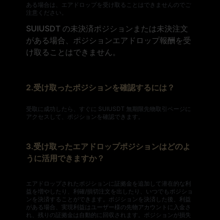
ある場合は、エアドロップを受け取ることはできませんのでご
注意ください。
SUIUSDT の未決済ポジションまたは未決注文
がある場合、ポジションエアドロップ報酬を受
け取ることはできません。
2.受け取ったポジションを確認するには？
受取に成功したら、すぐに SUIUSDT 無期限先物取引ページに
アクセスして、ポジションを確認できます。
3.受け取ったエアドロップポジションはどのよ
うに活用できますか？
エアドロップされたポジションに証拠金を追加して潜在的な利
益を増やしたり、利確/損切注文を出したり、いつでもポジショ
ンを決済することができます。ポジションを決済した後、利益
がある場合、実現利益はユーザー様の先物アカウントに入金さ
れ、残りの証拠金は自動的に回収されます。ポジションが損失