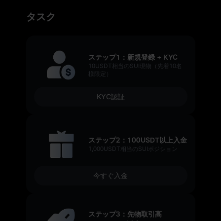
タスク
ステップ1：新規登録 + KYC
10USDT相当のSUI現物（先着10名
様限定）
KYC認証
ステップ2：100USDT以上入金
1,000USDT相当のSUIポジション
今すぐ入金
ステップ3：先物取引高