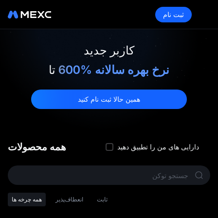
ثبت نام
کاربر جدید
600% نرخ بهره سالانه
تا
همین حالا ثبت نام کنید
همه محصولات
دارایی‌ های من را تطبیق دهید
ثابت
انعطاف‌پذیر
همه چرخه‌ ها