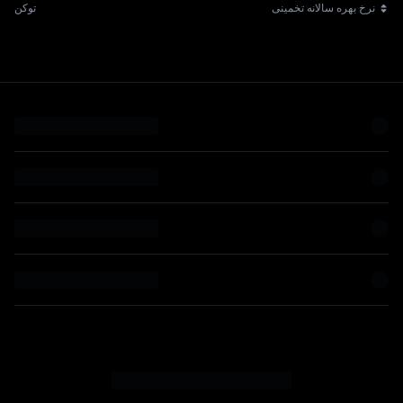
نرخ بهره سالانه تخمینی
توکن