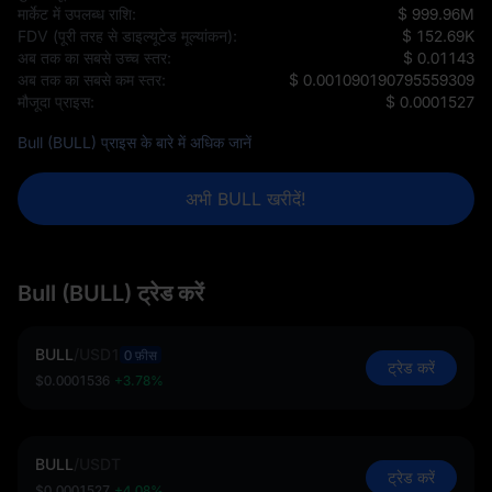
मार्केट में उपलब्ध राशि:
$ 999.96M
FDV (पूरी तरह से डाइल्यूटेड मूल्यांकन):
$ 152.69K
अब तक का सबसे उच्च स्तर:
$ 0.01143
अब तक का सबसे कम स्तर:
$ 0.001090190795559309
मौजूदा प्राइस:
$ 0.0001527
Bull (BULL) प्राइस के बारे में अधिक जानें
अभी BULL खरीदें!
Bull (BULL) ट्रेड करें
BULL
/
USD1
0 फ़ीस
ट्रेड करें
$0.0001536
+3.78%
BULL
/
USDT
ट्रेड करें
$0.0001527
+4.08%