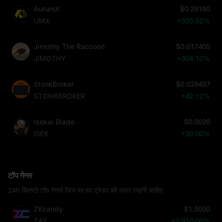
AurumX
$0.29180
UMX
+335.52%
Jimothy The Raccoon
$0.017405
JIMOTHY
+304.10%
StonkBroker
$0.028497
STONKBROKER
+42.12%
Isekai Blade
$0.0026
ISEK
+30.00%
टॉप गेनर
24h क्रिप्टो टॉप गेनर्स जिन पर हर ट्रेडर को नज़र रखनी चाहिए
ZKcandy
$1.5050
ZAY
+2,910.00%