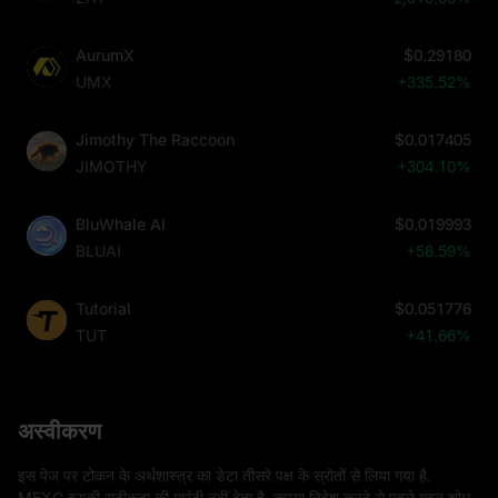
AurumX
$0.29180
UMX
+335.52%
Jimothy The Raccoon
$0.017405
JIMOTHY
+304.10%
BluWhale AI
$0.019993
BLUAI
+58.59%
Tutorial
$0.051776
TUT
+41.66%
अस्वीकरण
इस पेज पर टोकन के अर्थशास्त्र का डेटा तीसरे पक्ष के स्रोतों से लिया गया है.
MEXC इसकी सटीकता की गारंटी नहीं देता है. कृपया निवेश करने से पहले गहन शोध