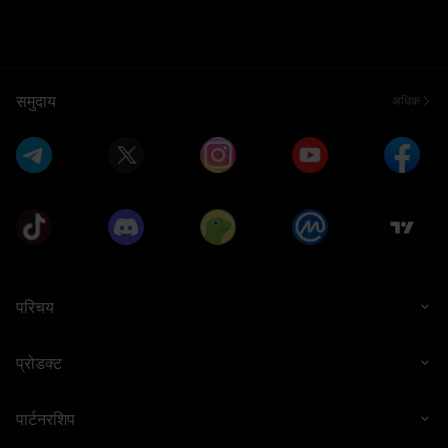
समुदाय
अधिक
परिचय
प्रोडक्ट
पार्टनरशिप