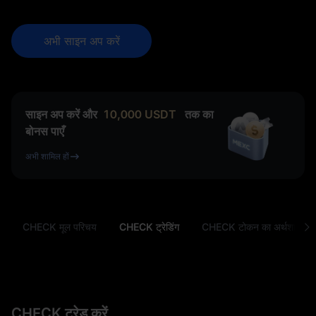
अभी साइन अप करें
साइन अप करें और
10,000
USDT
तक का
बोनस पाएँ
अभी शामिल हों
CHECK मूल परिचय
CHECK ट्रेडिंग
CHECK टोकन का अर्थशास्त्र
CHECK ट्रेड करें