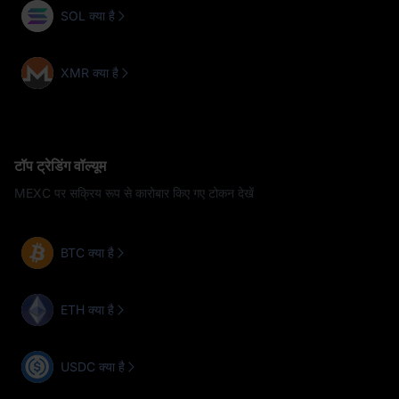
SOL क्या है
XMR क्या है
टॉप ट्रेडिंग वॉल्यूम
MEXC पर सक्रिय रूप से कारोबार किए गए टोकन देखें
BTC क्या है
ETH क्या है
USDC क्या है