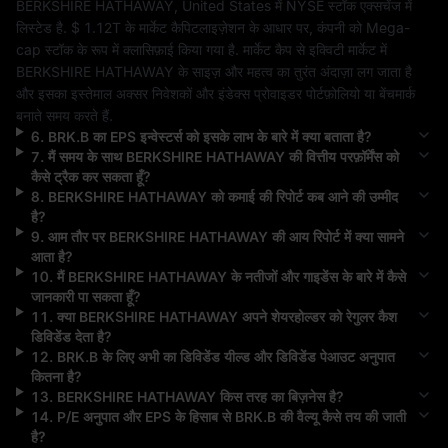
BERKSHIRE HATHAWAY
, 
United States
 में 
NYSE
 स्टॉक एक्सचेंज में 
लिस्टेड है. 
$ 1.12T
 के मार्केट कैपिटलाइज़ेशन के आधार पर, कंपनी को 
Mega-
cap
 स्टॉक के रूप में क्लासिफ़ाई किया गया है. मार्केट कैप से इक्विटी मार्केट में 
BERKSHIRE HATHAWAY
 के साइज़ और महत्व का तुरंत अंदाज़ा लग जाता है 
और इसका इस्तेमाल अक्सर निवेशकों और इंडेक्स प्रोवाइडर पोर्टफ़ोलियो या बेंचमार्क 
बनाते समय करते हैं.
6
.
BRK.B
का EPS इन्वेस्टर्स को इसके लाभ के बारे में क्या बताता है?
7
.
मैं समय के साथ
BERKSHIRE HATHAWAY
की वित्तीय परफ़ॉर्मेंस को
कैसे ट्रैक कर सकता हूँ?
8
.
BERKSHIRE HATHAWAY
को कमाई की रिपोर्ट कब आने की उम्मीद
है?
9
.
आम तौर पर
BERKSHIRE HATHAWAY
की आय रिपोर्ट में क्या सामने
आता है?
10
.
मैं
BERKSHIRE HATHAWAY
के नतीजों और गाइडेंस के बारे में कैसे
जानकारी पा सकता हूँ?
11
.
क्या
BERKSHIRE HATHAWAY
अपने शेयरहोल्डर को रेगुलर कैश
डिविडेंड देता है?
12
.
BRK.B
के लिए अभी का डिविडेंड यील्ड और डिविडेंड पेआउट अनुपात
कितना है?
13
.
BERKSHIRE HATHAWAY
किस तरह का बिज़नेस है?
14
.
P/E अनुपात और EPS के हिसाब से
BRK.B
की वैल्यू कैसे तय की जाती
है?