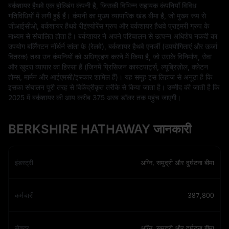
बर्कशायर हैथवे एक होल्डिंग कंपनी है, जिसकी विभिन्न सहायक कंपनियाँ विविध
गतिविधियों में लगी हुई हैं। कंपनी का मुख्य व्यापारिक खंड बीमा है, जो मुख्य रूप से
जीआईसीओ, बर्कशायर हैथवे रीइंश्योरेंस ग्रुप और बर्कशायर हैथवे प्राइमरी ग्रुप के
माध्यम से संचालित होता है। बर्कशायर ने अपने परिचालन से उत्पन्न अधिशेष नकदी का
उपयोग बर्लिंगटन नॉर्थर्न सांता फ़े (रेलवे), बर्कशायर हैथवे एनर्जी (उपयोगिताएं और ऊर्जा
वितरक) तथा उन कंपनियों को अधिग्रहण करने में किया है, जो उसके विनिर्माण, सेवा
और खुदरा व्यापार का हिस्सा हैं (जिनमें प्रिसिजन कास्टपार्ट्स, ल्यूब्रिज़ोल, क्लेटन
होम्स, मार्मन और आईएमसी/इस्कार शामिल हैं)। यह समूह इस लिहाज से अनूठा है कि
इसका संचालन पूरी तरह से विकेंद्रीकृत तरीके से किया जाता है। उम्मीद की जाती है कि
2025 में बर्कशायर की आय करीब 375 अरब डॉलर तक पहुंच जाएगी।
BERKSHIRE HATHAWAY जानकारी
इंडस्ट्री
अग्नि, समुद्री और दुर्घटना बीमा
कर्मचारी
387,800
सेक्टर
अग्नि, समुद्री और दुर्घटना बीमा