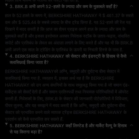
3
.
BRK.B
अभी अपने 52-हफ़्ते के ज़्यादा और कम के मुकाबले कहाँ है?
हाल के 52 हफ़्ते के समय में, 
BERKSHIRE HATHAWAY
 ने 
$ 461.37
 के सबसे 
कम और 
$ 525.44
 के सबसे ज़्यादा के बीच ट्रेड किया है. यह 52-हफ़्ते की रेंज यह 
दिखाने में मदद करती है कि आज का शेयर प्राइस अपने हाल के ज़्यादा और कम के 
मुकाबले कहाँ है और इसका इस्तेमाल अक्सर निवेशक स्टॉक के उतार-चढ़ाव, संभावित 
सपोर्ट और प्रतिबंध के लेवल का अंदाज़ा लगाने के लिए करते हैं और यह भी कि 
BRK.B
अभी अपने एक साल के ट्रेडिंग के प्रतिबंध के ऊपरी या निचली हिस्से के पास है.
4
.
BERKSHIRE HATHAWAY
को सेक्टर और इंडस्ट्री के हिसाब से कैसे
क्लासिफ़ाई किया जाता है?
BERKSHIRE HATHAWAY
को 
अग्नि, समुद्री और दुर्घटना बीमा
 सेक्टर में 
क्लासिफ़ाई किया गया है. व्यवहार में, इसका अर्थ यह है कि 
BERKSHIRE 
HATHAWAY
 को उन अन्य कंपनियों के साथ समूहबद्ध किया गया है जो समान एंड-
मार्केट्स को सेवाएँ देती हैं और समान प्रतिस्पर्धी तथा नियामक परिस्थितियों में ऑपरेट 
करती हैं. निवेशकों के लिए, 
BRK.B
 के सेक्टर की जानकारी पोर्टफ़ोलियो में विविधता, 
पीयर तुलना, और यह समझने में मदद करती है कि 
अग्नि, समुद्री और दुर्घटना बीमा
सेक्टर को प्रभावित करने वाले व्यापक ट्रेंड्स 
BERKSHIRE HATHAWAY
 के 
प्रदर्शन को कैसे प्रभावित कर सकते हैं.
5
.
BERKSHIRE HATHAWAY
कहाँ लिस्टेड है और मार्केट वैल्यू के हिसाब
से यह कितना बड़ा है?