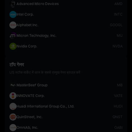
Advanced Micro Devices
AMD
Intel Corp.
INTC
Alphabet Inc.
GOOGL
Micron Technology, Inc.
MU
Nvidia Corp.
NVDA
टॉप गेनर
US स्टॉक मार्केट में आज के सबसे प्रमुख गेनर ब्राउज़ करें
MasterBeef Group
MB
INNOVATE Corp.
VATE
Huadi International Group Co., Ltd.
HUDI
QuinStreet, Inc.
QNST
OmniAb, Inc.
OABI