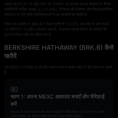
प्राइस
$520.81
पर पहुँच गया, जो
-0.69%
का इंट्राडे बदलाव दिखाता है. दैनिक
गतिविधियाँ ट्रेडिंग वॉल्यूम (
2,721,645
), निवेशकों की पोज़ीशन और मैक्रोइकोनॉमिक
अपडेट्स पर होने वाली प्रतिक्रियाओं में आए बदलावों को दर्शाती हैं.
मोमेंटम के नज़रिए से, BRK.B ने पिछले महीने में
+5.12%
लाभ दिया है और पिछले
12
महीनों में
+12.86%
बदलाव आया है, जो इसके व्यापक सेक्टर के साथियों की
तुलना में स्थिर ट्रेंड का संकेत देता है.
BERKSHIRE HATHAWAY (BRK.B) कैसे
खरीदें
आप MEXC पर BRK.B को तीन आसान स्टेप में खरीद सकते हैं और ट्रेड कर सकते
हैं:
चरण 1: अपना MEXC अकाउंट बनाएँ और वेरिफ़ाई
करें
MEXC पर साइन अप करें और ज़रूरी आइडेंटिटी वेरिफ़िकेशन (KYC) पूरा करें. इससे
ट्रेडिंग फ़ीचर्स और सुरक्षित फ़ंडिंग विकल्पों का पूरा ऐक्सेस मिलता है.