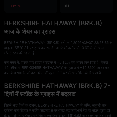
-0.69%
3M
BERKSHIRE HATHAWAY (BRK.B)
आज के शेयर का प्राइस
BERKSHIRE HATHAWAY (BRK.B) वर्तमान में
2026
-08
-07
23
:
58
:
36
के
अनुसार
$520.81
पर ट्रेड कर रहा है, जो पिछले क्लोज़ से
-0.69%
की चाल
(
$-3.64
) को दर्शाता है.
कम समय में, पिछले चार हफ़्तों में स्टॉक ने
+5.12%
का अच्छा लाभ दिया है. पिछले
12
महीनों में, BERKSHIRE HATHAWAY के प्राइस में
+12.86%
का बदलाव
दर्ज किया गया है, जो बड़े मार्केट की तुलना में स्थिर की परफ़ॉर्मेंस को दिखाता है.
BERKSHIRE HATHAWAY (BRK.B) 7-
दिनों में स्टॉक के प्राइस में बदलाव
पिछले सात दिनों के दौरान, BERKSHIRE HATHAWAY ने अग्नि, समुद्री और
दुर्घटना बीमा सेक्टर में मार्केट सेंटीमेंट से प्रभावित एक शॉर्ट-टर्म रेंज के भीतर ट्रेड की
है. इस दौरान, स्टॉक अपने पिछले क्लोज़िंग प्राइस
$514.93
से बढ़कर नवीनतम दर्ज