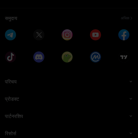
समुदाय
अधिक
परिचय
प्रोडक्ट
पार्टनरशिप
रिसोर्स