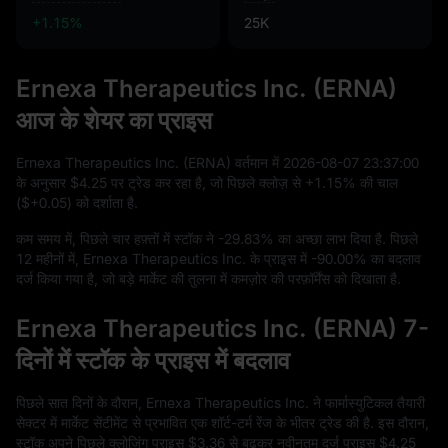
+1.15%
25K
Ernexa Therapeutics Inc. (ERNA)
आज के शेयर का प्राइस
Ernexa Therapeutics Inc. (ERNA) वर्तमान में
2026
-08
-07
23
:
37
:
00
के अनुसार
$4.25
पर ट्रेड कर रहा है, जो पिछले क्लोज़ से
+1.15%
की चाल
(
$+0.05
) को दर्शाता है.
कम समय में, पिछले चार हफ़्तों में स्टॉक ने
-29.83%
का अच्छा लाभ दिया है. पिछले
12
महीनों में, Ernexa Therapeutics Inc. के प्राइस में
-90.00%
का बदलाव
दर्ज किया गया है, जो बड़े मार्केट की तुलना में कमज़ोर की परफ़ॉर्मेंस को दिखाता है.
Ernexa Therapeutics Inc. (ERNA) 7-
दिनों में स्टॉक के प्राइस में बदलाव
पिछले सात दिनों के दौरान, Ernexa Therapeutics Inc. ने फार्मास्युटिकल तैयारी
सेक्टर में मार्केट सेंटीमेंट से प्रभावित एक शॉर्ट-टर्म रेंज के भीतर ट्रेड की है. इस दौरान,
स्टॉक अपने पिछले क्लोज़िंग प्राइस
$3.36
से बढ़कर नवीनतम दर्ज प्राइस
$4.25