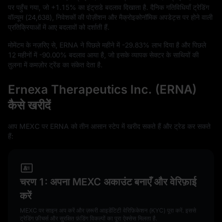
पर पहुँच गया, जो
+1.15%
का इंट्राडे बदलाव दिखाता है. दैनिक गतिविधियाँ ट्रेडिंग
वॉल्यूम (
24,638
), निवेशकों की पोज़ीशन और मैक्रोइकोनॉमिक अपडेट्स पर होने वाली
प्रतिक्रियाओं में आए बदलावों को दर्शाती हैं.
मोमेंटम के नज़रिए से, ERNA ने पिछले महीने में
-29.83%
लाभ दिया है और पिछले
12
महीनों में
-90.00%
बदलाव आया है, जो इसके व्यापक सेक्टर के साथियों की
तुलना में कमज़ोर ट्रेंड का संकेत देता है.
Ernexa Therapeutics Inc. (ERNA)
कैसे खरीदें
आप MEXC पर ERNA को तीन आसान स्टेप में खरीद सकते हैं और ट्रेड कर सकते
हैं:
चरण 1: अपना MEXC अकाउंट बनाएँ और वेरिफ़ाई
करें
MEXC पर साइन अप करें और ज़रूरी आइडेंटिटी वेरिफ़िकेशन (KYC) पूरा करें. इससे
ट्रेडिंग फ़ीचर्स और सुरक्षित फ़ंडिंग विकल्पों का पूरा ऐक्सेस मिलता है.