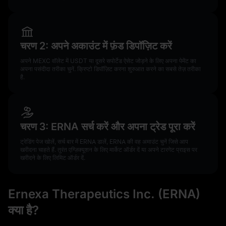
चरण 2: अपने अकाउंट में फ़ंड डिपॉज़िट करें
अपने MEXC वॉलेट में USDT या दूसरे सपोर्टेड ऐसेट जोड़ने के लिए अपना पेमेंट का
अपना पसंदीदा तरीका चुनें. क्रिप्टो डिपॉज़िट करना शुरुआत करने का सबसे तेज़ तरीका
है.
चरण 3: ERNA सर्च करें और अपना ट्रेड पूरा करें
ट्रेडिंग पेज खोलें, सर्च बार में ERNA डालें, ERNA की वह अमाउंट चुनें जिसे आप
खरीदना चाहते हैं. तुरंत एग्ज़िक्यूशन के लिए मार्केट ऑर्डर दें या अपने टारगेट प्राइस पर
खरीदने के लिए लिमिट ऑर्डर दें.
Ernexa Therapeutics Inc. (ERNA)
क्या है?