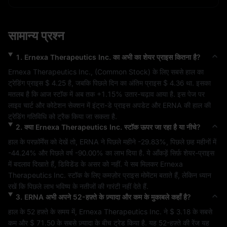
सामान्य प्रश्न
1
.
Ernexa Therapeutics Inc.
का अभी का शेयर प्राइस कितना है?
Ernexa Therapeutics Inc.
, (
Common Stock
) के लिए सबसे हाल का 
ट्रेडिंग प्राइस 
$ 4.25
 है, जबकि पिछले दिन का अंतिम प्राइस 
$ 4.36
 था. इसका 
मतलब है कि आज स्टॉक में अब तक 
+1.15%
 उतार-चढ़ाव आया है. इस पेज पर 
लाइव चार्ट और कोटेशन सेक्शन में इंट्रा-डे प्राइस अपडेट और 
ERNA
 की हाल की 
ट्रेडिंग गतिविधि को ट्रैक किया जा सकता है.
2
.
क्या
Ernexa Therapeutics Inc.
स्टॉक ऊपर जा रहा है या नीचे?
हाल के परफ़ॉर्मेंस को देखें तो, 
ERNA
 ने पिछले महीने 
-29.83%
, पिछले छह महीनों में 
-44.24%
 और पिछले वर्ष 
-90.00%
 का लाभ दिया है. ये आँकड़ें सिर्फ़ शेयर-प्राइस 
में बदलाव दिखाते हैं, डिविडेंड के असर को नहीं. ये सब मिलकर 
Ernexa 
Therapeutics Inc.
 स्टॉक के लिए 
कमज़ोर
 प्राइस मोमेंटम बताते हैं, लेकिन ध्यान 
रखें कि पिछले लाभ भविष्य के नतीजों की गारंटी नहीं देते हैं.
3
.
ERNA
अभी अपने 52-हफ़्ते के ज़्यादा और कम के मुकाबले कहाँ है?
हाल के 52 हफ़्ते के समय में, 
Ernexa Therapeutics Inc.
 ने 
$ 3.18
 के सबसे 
कम और 
$ 71.50
 के सबसे ज़्यादा के बीच ट्रेड किया है. यह 52-हफ़्ते की रेंज यह 