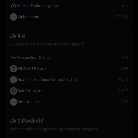
Micron Technology, Inc.
MU
Alphabet Inc.
GOOGL
टॉप गेनर
US स्टॉक मार्केट में आज के सबसे प्रमुख गेनर ब्राउज़ करें
MasterBeef Group
MB
INNOVATE Corp.
VATE
Huadi International Group Co., Ltd.
HUDI
QuinStreet, Inc.
QNST
OmniAb, Inc.
OABI
टॉप 5 क्रिप्टोकरेंसी
सबसे ज़्यादा मार्केट कैपिटलाइज़ेशन वाली क्रिप्टोकरेंसी एक्सप्लोर करें