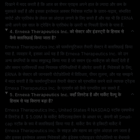
दिखाने में मदद करती है कि आज का शेयर प्राइस अपने हाल के ज़्यादा और कम के 
मुकाबले कहाँ है और इसका इस्तेमाल अक्सर निवेशक स्टॉक के उतार-चढ़ाव, संभावित 
सपोर्ट और प्रतिबंध के लेवल का अंदाज़ा लगाने के लिए करते हैं और यह भी कि 
ERNA
अभी अपने एक साल के ट्रेडिंग के प्रतिबंध के ऊपरी या निचली हिस्से के पास है.
4
.
Ernexa Therapeutics Inc.
को सेक्टर और इंडस्ट्री के हिसाब से
कैसे क्लासिफ़ाई किया जाता है?
Ernexa Therapeutics Inc.
को 
फार्मास्युटिकल तैयारी
 सेक्टर में क्लासिफ़ाई किया 
गया है. व्यवहार में, इसका अर्थ यह है कि 
Ernexa Therapeutics Inc.
 को उन 
अन्य कंपनियों के साथ समूहबद्ध किया गया है जो समान एंड-मार्केट्स को सेवाएँ देती हैं 
और समान प्रतिस्पर्धी तथा नियामक परिस्थितियों में ऑपरेट करती हैं. निवेशकों के लिए, 
ERNA
 के सेक्टर की जानकारी पोर्टफ़ोलियो में विविधता, पीयर तुलना, और यह समझने 
में मदद करती है कि 
फार्मास्युटिकल तैयारी
 सेक्टर को प्रभावित करने वाले व्यापक ट्रेंड्स 
Ernexa Therapeutics Inc.
 के प्रदर्शन को कैसे प्रभावित कर सकते हैं.
5
.
Ernexa Therapeutics Inc.
कहाँ लिस्टेड है और मार्केट वैल्यू के
हिसाब से यह कितना बड़ा है?
Ernexa Therapeutics Inc.
, 
United States
 में 
NASDAQ
 स्टॉक एक्सचेंज 
में लिस्टेड है. 
$ 5.09M
 के मार्केट कैपिटलाइज़ेशन के आधार पर, कंपनी को 
Small-
cap
 स्टॉक के रूप में क्लासिफ़ाई किया गया है. मार्केट कैप से इक्विटी मार्केट में 
Ernexa Therapeutics Inc.
 के साइज़ और महत्व का तुरंत अंदाज़ा लग जाता है 
और इसका इस्तेमाल अक्सर निवेशकों और इंडेक्स प्रोवाइडर पोर्टफ़ोलियो या बेंचमार्क 