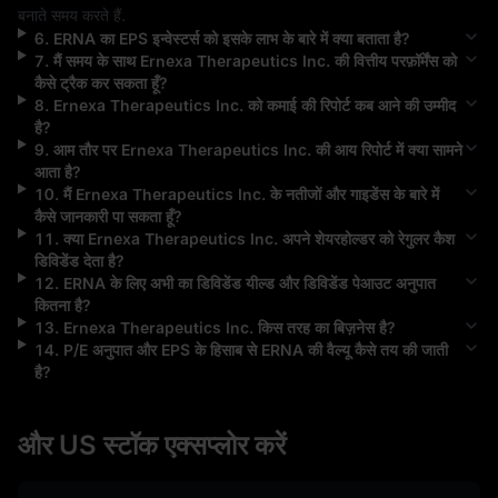
बनाते समय करते हैं.
6
.
ERNA
का EPS इन्वेस्टर्स को इसके लाभ के बारे में क्या बताता है?
7
.
मैं समय के साथ
Ernexa Therapeutics Inc.
की वित्तीय परफ़ॉर्मेंस को
कैसे ट्रैक कर सकता हूँ?
8
.
Ernexa Therapeutics Inc.
को कमाई की रिपोर्ट कब आने की उम्मीद
है?
9
.
आम तौर पर
Ernexa Therapeutics Inc.
की आय रिपोर्ट में क्या सामने
आता है?
10
.
मैं
Ernexa Therapeutics Inc.
के नतीजों और गाइडेंस के बारे में
कैसे जानकारी पा सकता हूँ?
11
.
क्या
Ernexa Therapeutics Inc.
अपने शेयरहोल्डर को रेगुलर कैश
डिविडेंड देता है?
12
.
ERNA
के लिए अभी का डिविडेंड यील्ड और डिविडेंड पेआउट अनुपात
कितना है?
13
.
Ernexa Therapeutics Inc.
किस तरह का बिज़नेस है?
14
.
P/E अनुपात और EPS के हिसाब से
ERNA
की वैल्यू कैसे तय की जाती
है?
और US स्टॉक एक्सप्लोर करें