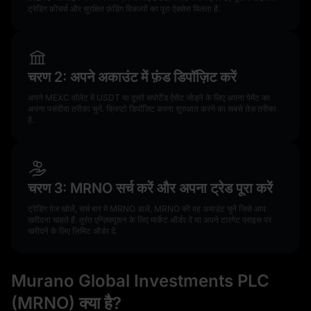
ट्रेडिंग फ़ीचर्स और सुरक्षित फ़ंडिंग विकल्पों का पूरा ऐक्सेस मिलता है.
चरण 2: अपने अकाउंट में फ़ंड डिपॉज़िट करें
अपने MEXC वॉलेट में USDT या दूसरे सपोर्टेड ऐसेट जोड़ने के लिए अपना पेमेंट का
अपना पसंदीदा तरीका चुनें. क्रिप्टो डिपॉज़िट करना शुरुआत करने का सबसे तेज़ तरीका
है.
चरण 3: MRNO सर्च करें और अपना ट्रेड पूरा करें
ट्रेडिंग पेज खोलें, सर्च बार में MRNO डालें, MRNO की वह अमाउंट चुनें जिसे आप
खरीदना चाहते हैं. तुरंत एग्ज़िक्यूशन के लिए मार्केट ऑर्डर दें या अपने टारगेट प्राइस पर
खरीदने के लिए लिमिट ऑर्डर दें.
Murano Global Investments PLC
(MRNO) क्या है?