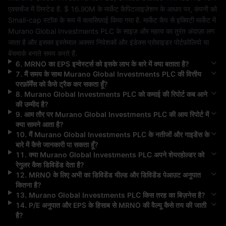
एक्सचेंज में लिस्टेड है. 
$ 16.90M
 के मार्केट कैपिटलाइज़ेशन के आधार पर, कंपनी को 
Small-cap
 स्टॉक के रूप में क्लासिफ़ाई किया गया है. मार्केट कैप से इक्विटी मार्केट में 
Murano Global Investments PLC
 के साइज़ और महत्व का तुरंत अंदाज़ा लग 
जाता है और इसका इस्तेमाल अक्सर निवेशकों और इंडेक्स प्रोवाइडर पोर्टफ़ोलियो या 
बेंचमार्क बनाते समय करते हैं.
6
.
MRNO
का EPS इन्वेस्टर्स को इसके लाभ के बारे में क्या बताता है?
7
.
मैं समय के साथ
Murano Global Investments PLC
की वित्तीय
परफ़ॉर्मेंस को कैसे ट्रैक कर सकता हूँ?
8
.
Murano Global Investments PLC
को कमाई की रिपोर्ट कब आने
की उम्मीद है?
9
.
आम तौर पर
Murano Global Investments PLC
की आय रिपोर्ट में
क्या सामने आता है?
10
.
मैं
Murano Global Investments PLC
के नतीजों और गाइडेंस के
बारे में कैसे जानकारी पा सकता हूँ?
11
.
क्या
Murano Global Investments PLC
अपने शेयरहोल्डर को
रेगुलर कैश डिविडेंड देता है?
12
.
MRNO
के लिए अभी का डिविडेंड यील्ड और डिविडेंड पेआउट अनुपात
कितना है?
13
.
Murano Global Investments PLC
किस तरह का बिज़नेस है?
14
.
P/E अनुपात और EPS के हिसाब से
MRNO
की वैल्यू कैसे तय की जाती
है?