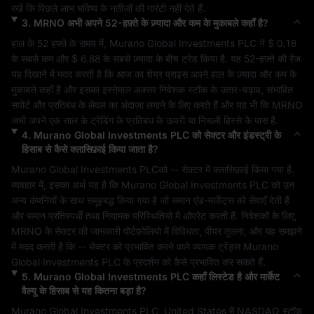
रखें कि पिछले लाभ भविष्य के नतीजों की गारंटी नहीं देते हैं.
3
.
MRNO
अभी अपने 52-हफ़्ते के ज़्यादा और कम के मुकाबले कहाँ है?
हाल के 52 हफ़्ते के समय में, 
Murano Global Investments PLC
 ने 
$ 0.18
के सबसे कम और 
$ 6.88
 के सबसे ज़्यादा के बीच ट्रेड किया है. यह 52-हफ़्ते की रेंज 
यह दिखाने में मदद करती है कि आज का शेयर प्राइस अपने हाल के ज़्यादा और कम के 
मुकाबले कहाँ है और इसका इस्तेमाल अक्सर निवेशक स्टॉक के उतार-चढ़ाव, संभावित 
सपोर्ट और प्रतिबंध के लेवल का अंदाज़ा लगाने के लिए करते हैं और यह भी कि 
MRNO
अभी अपने एक साल के ट्रेडिंग के प्रतिबंध के ऊपरी या निचली हिस्से के पास है.
4
.
Murano Global Investments PLC
को सेक्टर और इंडस्ट्री के
हिसाब से कैसे क्लासिफ़ाई किया जाता है?
Murano Global Investments PLC
को 
--
 सेक्टर में क्लासिफ़ाई किया गया है. 
व्यवहार में, इसका अर्थ यह है कि 
Murano Global Investments PLC
 को उन 
अन्य कंपनियों के साथ समूहबद्ध किया गया है जो समान एंड-मार्केट्स को सेवाएँ देती हैं 
और समान प्रतिस्पर्धी तथा नियामक परिस्थितियों में ऑपरेट करती हैं. निवेशकों के लिए, 
MRNO
 के सेक्टर की जानकारी पोर्टफ़ोलियो में विविधता, पीयर तुलना, और यह समझने 
में मदद करती है कि 
--
 सेक्टर को प्रभावित करने वाले व्यापक ट्रेंड्स 
Murano 
Global Investments PLC
 के प्रदर्शन को कैसे प्रभावित कर सकते हैं.
5
.
Murano Global Investments PLC
कहाँ लिस्टेड है और मार्केट
वैल्यू के हिसाब से यह कितना बड़ा है?
Murano Global Investments PLC
, 
United States
 में 
NASDAQ
 स्टॉक 