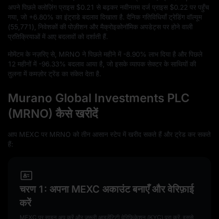
अपने पिछले क्लोज़िंग प्राइस
$0.21
से बढ़कर नवीनतम दर्ज प्राइस
$0.22
पर पहुँच
गया, जो
+6.80%
का इंट्राडे बदलाव दिखाता है. दैनिक गतिविधियाँ ट्रेडिंग वॉल्यूम
(
55,771
), निवेशकों की पोज़ीशन और मैक्रोइकोनॉमिक अपडेट्स पर होने वाली
प्रतिक्रियाओं में आए बदलावों को दर्शाती हैं.
मोमेंटम के नज़रिए से, MRNO ने पिछले महीने में
-8.90%
लाभ दिया है और पिछले
12
महीनों में
-96.33%
बदलाव आया है, जो इसके व्यापक सेक्टर के साथियों की
तुलना में कमज़ोर ट्रेंड का संकेत देता है.
Murano Global Investments PLC
(MRNO) कैसे खरीदें
आप MEXC पर MRNO को तीन आसान स्टेप में खरीद सकते हैं और ट्रेड कर सकते
हैं:
चरण 1: अपना MEXC अकाउंट बनाएँ और वेरिफ़ाई
करें
MEXC पर साइन अप करें और ज़रूरी आइडेंटिटी वेरिफ़िकेशन (KYC) पूरा करें. इससे