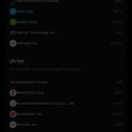
Advanced Micro Devices
AMD
Intel Corp.
INTC
Nvidia Corp.
NVDA
Micron Technology, Inc.
MU
Alphabet Inc.
GOOGL
टॉप गेनर
US स्टॉक मार्केट में आज के सबसे प्रमुख गेनर ब्राउज़ करें
MasterBeef Group
MB
INNOVATE Corp.
VATE
Huadi International Group Co., Ltd.
HUDI
QuinStreet, Inc.
QNST
OmniAb, Inc.
OABI