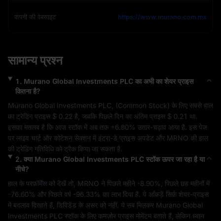
कंपनी की वेबसाइट
https://www.murano.com.mx
सामान्य प्रश्न
1
.
Murano Global Investments PLC
का अभी का शेयर प्राइस
कितना है?
Murano Global Investments PLC
, (
Common Stock
) के लिए सबसे हाल 
का ट्रेडिंग प्राइस 
$ 0.22
 है, जबकि पिछले दिन का अंतिम प्राइस 
$ 0.21
 था. 
इसका मतलब है कि आज स्टॉक में अब तक 
+6.80%
 उतार-चढ़ाव आया है. इस पेज 
पर लाइव चार्ट और कोटेशन सेक्शन में इंट्रा-डे प्राइस अपडेट और 
MRNO
 की हाल 
की ट्रेडिंग गतिविधि को ट्रैक किया जा सकता है.
2
.
क्या
Murano Global Investments PLC
स्टॉक ऊपर जा रहा है या
नीचे?
हाल के परफ़ॉर्मेंस को देखें तो, 
MRNO
 ने पिछले महीने 
-8.90%
, पिछले छह महीनों में 
-76.60%
 और पिछले वर्ष 
-96.33%
 का लाभ दिया है. ये आँकड़ें सिर्फ़ शेयर-प्राइस 
में बदलाव दिखाते हैं, डिविडेंड के असर को नहीं. ये सब मिलकर 
Murano Global 
Investments PLC
 स्टॉक के लिए 
कमज़ोर
 प्राइस मोमेंटम बताते हैं, लेकिन ध्यान 