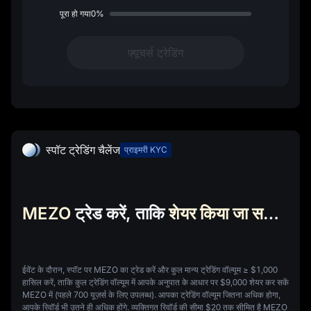
पूरा हो गया0%
फ़्यूचर्स ट्रेडिंग
स्पॉट ट्रेडिंग चैलेंज
प्राइमरी KYC
MEZO
ट्रेड करें, ताकि
शेयर किया जा सकेMEZO में $9,000
ईवेंट के दौरान, स्पॉट पर MEZO का ट्रेड करें और कुल मान्य ट्रेडिंग वॉल्यूम ≥
$1,000
हासिल करें, ताकि कुल ट्रेडिंग वॉल्यूम में आपके अनुपात के आधार पर
$9,000
शेयर कर सकें
MEZO
में (पहले 700 यूज़र्स के लिए उपलब्ध). आपका ट्रेडिंग वॉल्यूम जितना अधिक होगा,
आपके रिवॉर्ड भी उतने ही अधिक होंगे. व्यक्तिगत रिवॉर्ड की सीमा
$20
तक सीमित है
MEZO