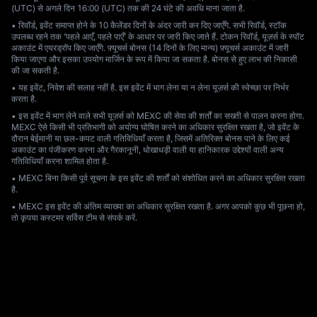
(UTC) से अगले दिन 16:00 (UTC) तक की 24 घंटे की अवधि माना जाता है.
• रिवॉर्ड, इवेंट समाप्त होने के 10 कैलेंडर दिनों के अंदर जारी कर दिए जाएँगे. सभी रिवॉर्ड, स्टॉक
उपलब्ध रहने तक ‘पहले आएँ, पहले पाएँ’ के आधार पर जारी किए जाते हैं. टोकन रिवॉर्ड, यूज़र्स के स्पॉट
अकाउंट में एयरड्रॉप किए जाएँगे. फ़्यूचर्स बोनस (14 दिनों के लिए मान्य) फ़्यूचर्स अकाउंट में जारी
किया जाएगा और इसका उपयोग मार्जिन के रूप में किया जा सकता है. बोनस से हुए लाभ की निकासी
की जा सकती है.
• यह इवेंट, निवेश की सलाह नहीं है. इस इवेंट में भाग लेना या न लेना यूज़र्स की स्वेच्छा पर निर्भर
करता है.
• इस इवेंट में भाग लेने वाले सभी यूज़र्स को MEXC की सेवा की शर्तों का सख्ती से पालन करना होगा.
MEXC ऐसे किसी भी प्रतिभागी को अयोग्य घोषित करने का अधिकार सुरक्षित रखता है, जो इवेंट के
दौरान बेईमानी या छल-कपट वाली गतिविधियाँ करता है, जिसमें अतिरिक्त बोनस पाने के लिए कई
अकाउंट का पंजीकरण करना और गैरकानूनी, धोखाधड़ी वाली या हानिकारक उद्देश्यों वाली अन्य
गतिविधियाँ करना शामिल होता है.
• MEXC बिना किसी पूर्व सूचना के इस इवेंट की शर्तों को संशोधित करने का अधिकार सुरक्षित रखता
है.
• MEXC इस इवेंट की अंतिम व्याख्या का अधिकार सुरक्षित रखता है. अगर आपको कुछ भी पूछना हो,
तो कृपया कस्टमर सर्विस टीम से संपर्क करें.