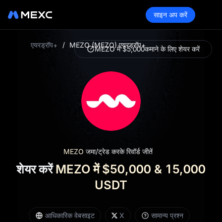
साइन अप करें
एयरड्रॉप+
/
MEZO (MEZO) एयरड्रॉप+
MEZO में $5,000
कमाने के लिए शेयर करें
MEZO
जमा/ट्रेड करके रिवॉर्ड जीतें
शेयर करें
MEZO में $50,000 & 15,000
USDT
आधिकारिक वेबसाइट
X
सामान्य प्रश्न