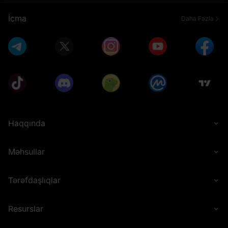
İcma
Daha Fazla
Haqqında
Məhsullar
Tərəfdaşlıqlar
Resurslar