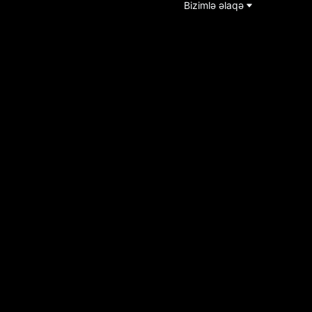
Bizimlə əlaqə