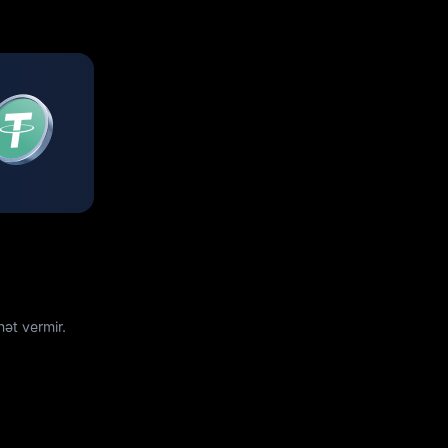
ət vermir.