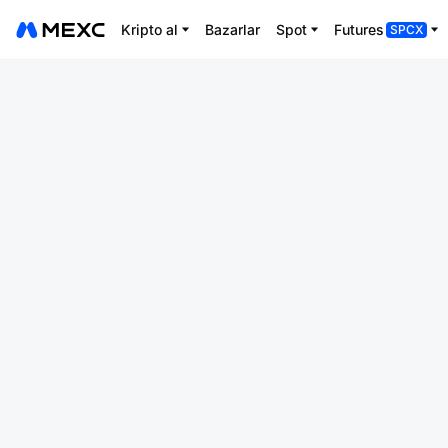
Kripto al
Bazarlar
Spot
Futures
SPCX