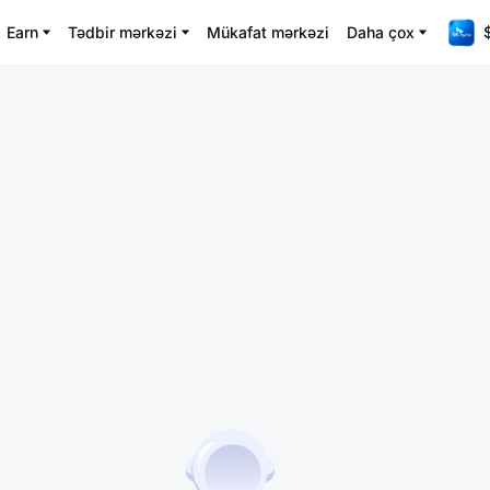
Earn
Tədbir mərkəzi
Mükafat mərkəzi
Daha çox