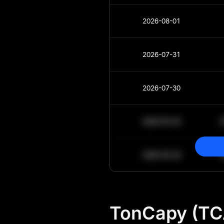
2026-08-01
2026-07-31
2026-07-30
2030-05-30
2030-05-29
TonCapy (TCA