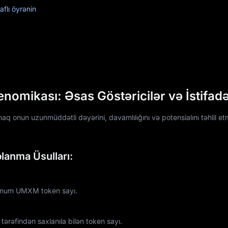
flı öyrənin
mikası: Əsas Göstəricilər və İstifadə 
onun uzunmüddətli dəyərini, davamlılığını və potensialını təhlil e
lanma Üsulları:
simum UMXM token sayı.
ərəfindən saxlanıla bilən token sayı.