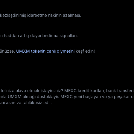
zləşdirilmiş idarəetmə riskinin azalması.
 həddən artıq dəyərləndirmə siqnalları.
dünüzsə,
UMXM tokenin canlı qiymətini
kəşf edin!
linizə əlavə etmək istəyirsiniz? MEXC kredit kartları, bank transferl
ullarla UMXM almağı dəstəkləyir. MEXC yeni başlayan və ya peşəkar 
ını asan və təhlükəsiz edir.