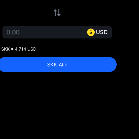
USD
 SKK = 4,714 USD
SKK Alın