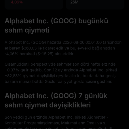
-4,06%
26M
Alphabet Inc. (GOOG) bugünkü
səhm qiyməti
Alphabet Inc. (GOOG) hazırda
2026
-08
-06
00
:
01
:
00
tarixindən
etibarən
$360,03
ilə ticarət edir və bu, əvvəlki bağlanışdan
-4,06%
hərəkəti (
$-15,25
) əks etdirir.
Qısamüddətli perspektivdə səhmlər son dörd həftə ərzində
+0,37%
gəlir gətirib. Son
12
ay ərzində Alphabet Inc. şirkəti
+82,83%
qiymət dəyişikliyi qeydə alıb ki, bu da daha geniş
bazara münasibətdə Güclü fəaliyyət göstəricisini göstərir.
Alphabet Inc. (GOOG) 7 günlük
səhm qiymət dəyişiklikləri
Son yeddi gün ərzində Alphabet Inc. şirkəti Xidmətlər -
Kompüter Proqramlaşdırması, Məlumatların Emalı və s.
sektorundakı bazar vəziyyəti ilə formalaşan qısamüddətli