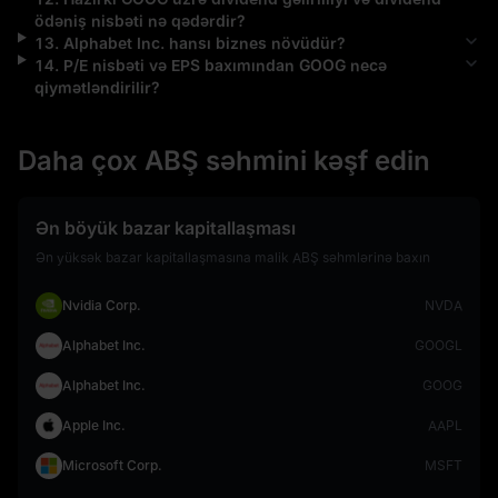
ödəniş nisbəti nə qədərdir?
13
.
Alphabet Inc.
hansı biznes növüdür?
14
.
P/E nisbəti və EPS baxımından
GOOG
necə
qiymətləndirilir?
Daha çox ABŞ səhmini kəşf edin
Ən böyük bazar kapitallaşması
Ən yüksək bazar kapitallaşmasına malik ABŞ səhmlərinə baxın
Nvidia Corp.
NVDA
Alphabet Inc.
GOOGL
Alphabet Inc.
GOOG
Apple Inc.
AAPL
Microsoft Corp.
MSFT