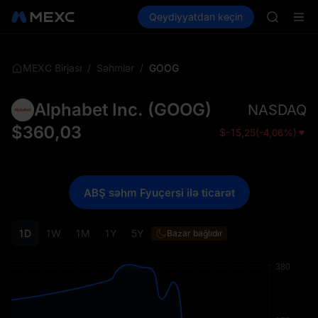
MINIMA
Kripto al
Bazarlar
Qeydiyyatdan keçin
Spot
Futures
HEI
PLTR
CAP
UNITREE
Unitree 
/
/
GOOG
MEXC Birjası
Səhmlər
BLESS
MINIMA
Alphabet Inc.
(
GOOG
)
NASDAQ
HEI
CAP
$
360,03
$
-15,25
(
-4,06%
)
UNITREE
Unitree 
ABŞ səhm Fyuçersi ilə ticarət
1D
1W
1M
1Y
5Y
Bazar bağlıdır