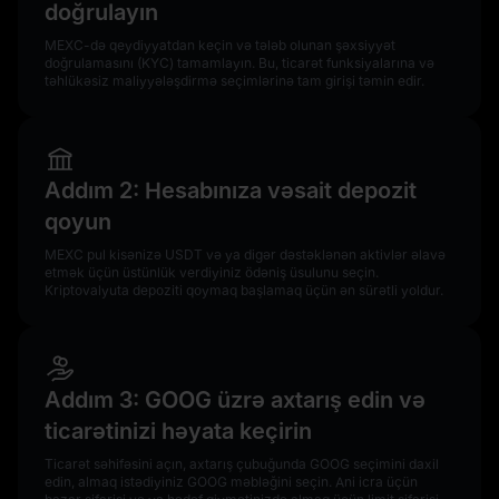
doğrulayın
MEXC-də qeydiyyatdan keçin və tələb olunan şəxsiyyət
doğrulamasını (KYC) tamamlayın. Bu, ticarət funksiyalarına və
təhlükəsiz maliyyələşdirmə seçimlərinə tam girişi təmin edir.
Addım 2: Hesabınıza vəsait depozit
qoyun
MEXC pul kisənizə USDT və ya digər dəstəklənən aktivlər əlavə
etmək üçün üstünlük verdiyiniz ödəniş üsulunu seçin.
Kriptovalyuta depoziti qoymaq başlamaq üçün ən sürətli yoldur.
Addım 3: GOOG üzrə axtarış edin və
ticarətinizi həyata keçirin
Ticarət səhifəsini açın, axtarış çubuğunda GOOG seçimini daxil
edin, almaq istədiyiniz GOOG məbləğini seçin. Ani icra üçün