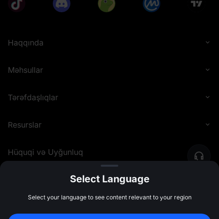
Haqqında
Məhsullar
Tərəfdaşlıqlar
Resurslar
Hüquqi və Uyğunluq
Select Language
©
2026
MEXC.COM
Select your language to see content relevant to your region