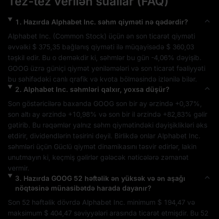
Tez-tez verilən suallar (FAQ)
1
.
Hazırda
Alphabet Inc.
səhm qiyməti nə qədərdir?
Alphabet Inc.
 (
Common Stock
) üçün ən son ticarət qiyməti 
əvvəlki 
$ 375,35
 bağlanış qiyməti ilə müqayisədə 
$ 360,03
təşkil edir. Bu o deməkdir ki, səhmlər bu gün 
-4,06%
 dəyişib. 
GOOG
 üzrə güniçi qiymət yeniləmələri və son ticarət fəaliyyəti 
bu səhifədəki canlı qrafik və kvota bölməsində izlənilə bilər.
2
.
Alphabet Inc.
səhmləri qalxır, yoxsa düşür?
Son göstəricilərə baxanda 
GOOG
 son bir ay ərzində 
+0,37%
, 
son altı ay ərzində 
+10,98%
 və son bir il ərzində 
+82,83%
 gəlir 
gətirib. Bu rəqəmlər yalnız səhm qiymətindəki dəyişiklikləri əks 
etdirir, dividendlərin təsirini deyil. Birlikdə onlar 
Alphabet Inc.
səhmləri üçün 
Güclü
 qiymət dinamikasını təsvir edirlər, lakin 
unutmayın ki, keçmiş gəlirlər gələcək nəticələrə zəmanət 
vermir.
3
.
Hazırda
GOOG
52 həftəlik ən yüksək və ən aşağı
nöqtəsinə münasibətdə harada dayanır?
Son 52 həftəlik dövrdə 
Alphabet Inc.
 minimum 
$ 194,47
 və 
maksimum 
$ 404,47
 səviyyələri arasında ticarət etmişdir. Bu 52 