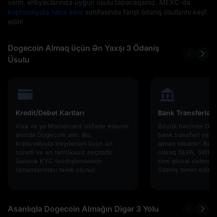
verin, ehtiyaclarınıza uyğun üsulu tapacaqsınız. MEXC-də
kriptovalyuta necə alınır
səhifəsində fərqli ödəniş üsullarını kəşf
edin!
Dogecoin Almaq üçün Ən Yaxşı 3 Ödəniş
Üsulu
Kredit/Debet Kartları
Bank Transferləri
Visa və ya Mastercard istifadə edərək
Böyük həcmdə Dogec
anında Dogecoin alın. Bu,
bank transferi vasit
kriptovalyuta treyderləri üçün ən
almaq idealdır! Bölg
sürətli və ən təhlükəsiz seçimdir.
olaraq SEPA, SWIFT 
Sadəcə KYC təsdiqləməsinin
kimi qlobal sistemlər
tamamlanması tələb olunur.
ödəniş təmin edir.
Asanlıqla Dogecoin Almağın Digər 3 Yolu