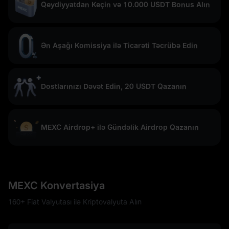
Qeydiyyatdan Keçin və 10.000 USDT Bonus Alın
Ən Aşağı Komissiya ilə Ticarəti Təcrübə Edin
Dostlarınızı Dəvət Edin, 20 USDT Qazanın
MEXC Airdrop+ ilə Gündəlik Airdrop Qazanın
MEXC Konvertasiya
160+ Fiat Valyutası ilə Kriptovalyuta Alın