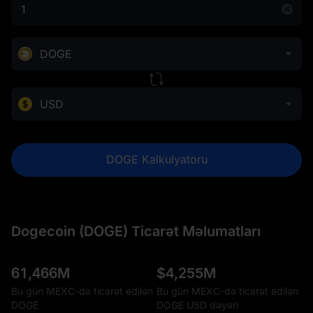
DOGE
USD
DOGE Kalkulyatoru
Dogecoin (DOGE) Ticarət Məlumatları
61,466M
$
4,255M
Bu gün MEXC-də ticarət edilən
Bu gün MEXC-də ticarət edilən
DOGE
DOGE USD dəyəri