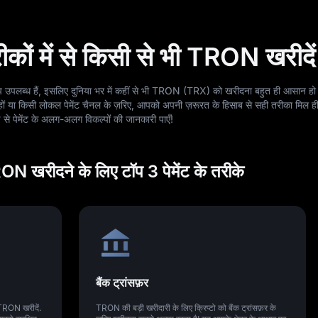
ीकों में से किसी से भी TRON खरीदें
्प उपलब्ध हैं, इसलिए दुनिया भर में कहीं से भी TRON (TRX) को खरीदना बहुत ही आसान हो
े हों या किसी लोकल पेमेंट चैनल के ज़रिए, आपको अपनी ज़रूरत के हिसाब से सही तरीका मिल ह
से पेमेंट के अलग-अलग विकल्पों की जानकारी पाएँ!
ON खरीदने के लिए टॉप 3 पेमेंट के तरीके
बैंक ट्रांसफ़र
TRON खरीदें.
TRON की बड़ी खरीदारी के लिए क्रिप्टो को बैंक ट्रांसफ़र के