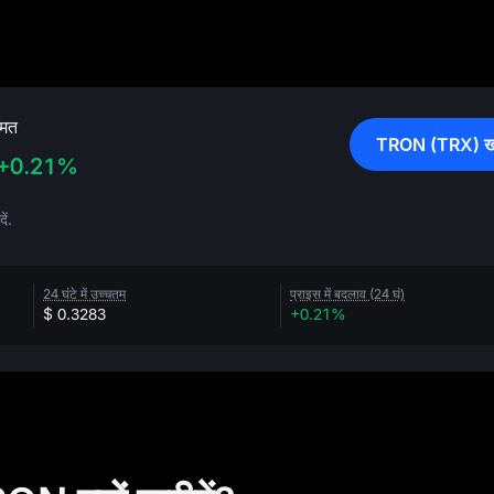
मत
TRON (TRX) खरी
+0.21%
ं.
24 घंटे में उच्चतम
प्राइस में बदलाव (24 घं)
$ 0.3283
+0.21%