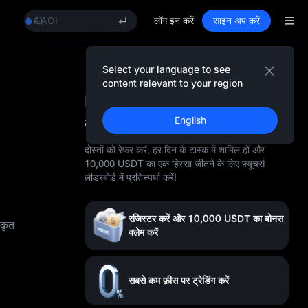
GOLD(XAU)
AAOI
लॉग इन करें
साइन अप करें
SKYAI
UNITREE STAR Market Subscription on Aug 10
SPCX rises despite lock-up expiry
Select your language to see
GOLD(XAU)
content relevant to your region
AAOI
MEXC पर 10,000 USDT
SKYAI
आपका इंतज़ार कर रहे हैं
English
UNITREE STAR Market Subscription on Aug 10
SPCX rises despite lock-up expiry
दोस्तों को रेफ़र करें, हर दिन के टास्क में शामिल हों और
10,000 USDT का एक हिस्सा जीतने के लिए फ़्यूचर्स
लीडरबोर्ड में प्रतिस्पर्धा करें!
रजिस्टर करें और 10,000 USDT का बोनस
ीकृत
क्लेम करें
सबसे कम फ़ीस पर ट्रेडिंग करें