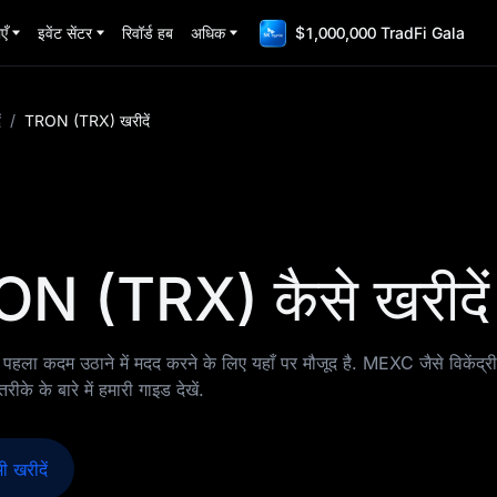
एँ
इवेंट सेंटर
रिवॉर्ड हब
अधिक
$1,000,000 TradFi Gala
ं
/
TRON (TRX) खरीदें
RON (TRX) कैसे खरीदें
ला कदम उठाने में मदद करने के लिए यहाँ पर मौजूद है. MEXC जैसे विकेंद्र
े के बारे में हमारी गाइड देखें.
 खरीदें