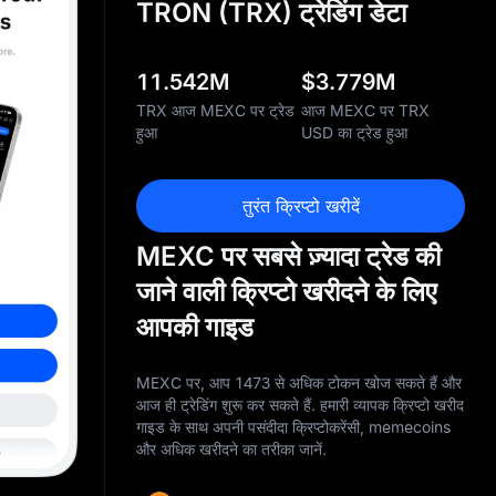
TRON (TRX) ट्रेडिंग डेटा
11.542M
$
3.779M
TRX आज MEXC पर ट्रेड
आज MEXC पर TRX
हुआ
USD का ट्रेड हुआ
तुरंत क्रिप्टो खरीदें
MEXC पर सबसे ज़्यादा ट्रेड की
जाने वाली क्रिप्टो खरीदने के लिए
आपकी गाइड
MEXC पर, आप 1473 से अधिक टोकन खोज सकते हैं और
आज ही ट्रेडिंग शुरू कर सकते हैं. हमारी व्यापक क्रिप्टो खरीद
गाइड के साथ अपनी पसंदीदा क्रिप्टोकरेंसी, memecoins
और अधिक खरीदने का तरीका जानें.