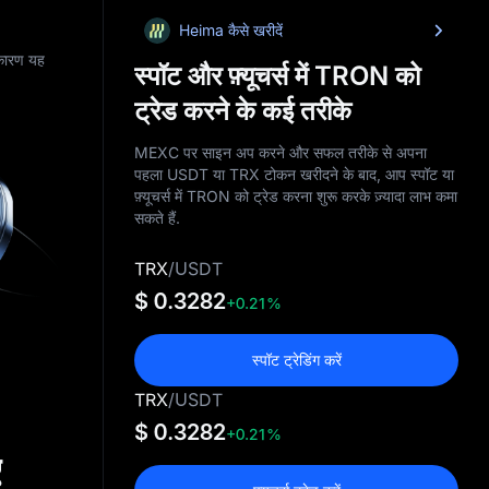
Heima कैसे खरीदें
 कारण यह
स्पॉट और फ़्यूचर्स में TRON को
ट्रेड करने के कई तरीके
MEXC पर साइन अप करने और सफल तरीके से अपना
पहला USDT या TRX टोकन खरीदने के बाद, आप स्पॉट या
फ़्यूचर्स में TRON को ट्रेड करना शुरू करके ज़्यादा लाभ कमा
सकते हैं.
TRX
/
USDT
$ 0.3282
+0.21%
स्पॉट ट्रेडिंग करें
TRX
/
USDT
$ 0.3282
+0.21%
ए