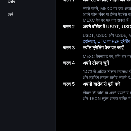
ब्लॉग
सबसे पहले, MEXC पर एक अकाउं
अपने फ़ोन नंबर या ईमेल ऐड्रे
लर्न
MEXC ऐप पर यह कर सकते हैं.
चरण 2
अपने वॉलेट में USDT, USD
USDT, USDC और USDE, MEXC प
ट्रांसफ़र, OTC या P2P ट्रेडिंग
चरण 3
स्पॉट ट्रेडिंग पेज पर जाएँ
MEXC वेबसाइट पर, टॉप बार पर स
चरण 4
अपने टोकन चुनें
1473 से अधिक टोकन उपलब्ध ह
और ट्रेंडिंग टोकन खरीद सकते हैं.
चरण 5
अपनी खरीदारी पूरी करें
टोकन की राशि या अपने स्थानीय करें
और TRON तुरंत आपके वॉलेट में 