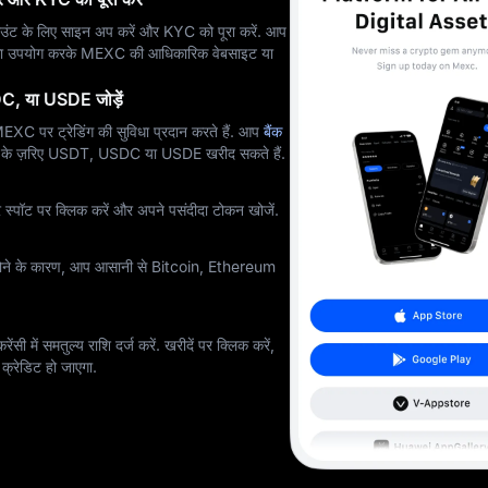
ट के लिए साइन अप करें और KYC को पूरा करें. आप
स का उपयोग करके MEXC की आधिकारिक वेबसाइट या
C, या USDE जोड़ें
र ट्रेडिंग की सुविधा प्रदान करते हैं. आप
बैंक
के ज़रिए USDT, USDC या USDE खरीद सकते हैं.
्पॉट पर क्लिक करें और अपने पसंदीदा टोकन खोजें.
ोने के कारण, आप आसानी से Bitcoin, Ethereum
सी में समतुल्य राशि दर्ज करें. खरीदें पर क्लिक करें,
क्रेडिट हो जाएगा.