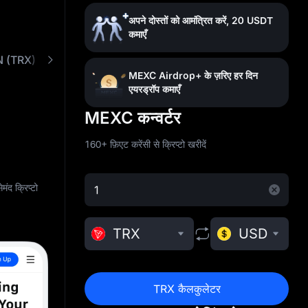
अपने दोस्तों को आमंत्रित करें, 20 USDT
कमाएँ
(TRX) क्या है
TRX को कम फ़ीस पर खरीदें
सामान्य प्रश्न
MEXC Airdrop+ के ज़रिए हर दिन
एयरड्रॉप कमाएँ
MEXC कन्वर्टर
160+ फ़िएट करेंसी से क्रिप्टो खरीदें
द क्रिप्टो
TRX
USD
TRX कैलकुलेटर