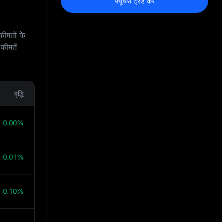
फ़्यूचर्स ट्रेड करें
कीमतों के
कीमतें
वृद्धि
0.00%
0.01%
0.10%