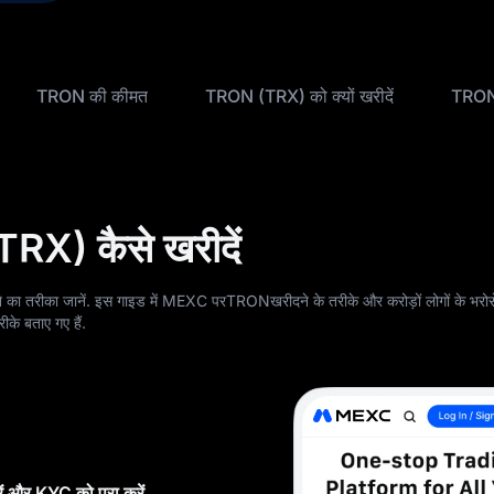
TRON की कीमत
TRON (TRX) को क्यों खरीदें
TRON 
RX) कैसे खरीदें
ीका जानें. इस गाइड में MEXC परTRONखरीदने के तरीके और करोड़ों लोगों के भरोसेमं
ीके बताए गए हैं.
ं और KYC को पूरा करें