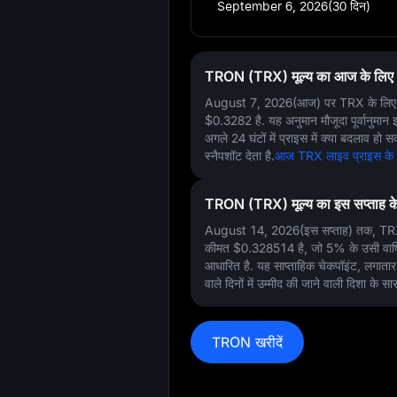
September 6, 2026(30 दिन)
TRON (TRX) मूल्य का आज के लिए 
August 7, 2026(आज)
पर TRX के लिए 
$0.3282
है. यह अनुमान मौजूदा पूर्वानुमा
अगले 24 घंटों में प्राइस में क्या बदलाव हो 
स्नैपशॉट देता है.
आज TRX लाइव प्राइस के बार
TRON (TRX) मूल्य का इस सप्ताह के
August 14, 2026(इस सप्ताह) तक, TRX
कीमत
$0.328514
है, जो
5%
के उसी वार्
आधारित है. यह साप्ताहिक चेकपॉइंट, लगातार वृ
वाले दिनों में उम्मीद की जाने वाली दिशा के सा
TRON खरीदें