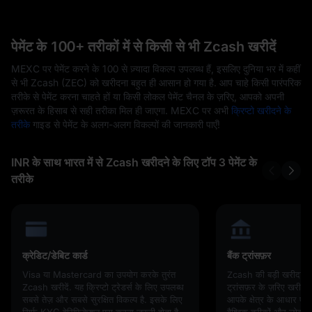
पेमेंट के 100+ तरीकों में से किसी से भी Zcash खरीदें
MEXC पर पेमेंट करने के 100 से ज़्यादा विकल्प उपलब्ध हैं, इसलिए दुनिया भर में कहीं
से भी Zcash (ZEC) को खरीदना बहुत ही आसान हो गया है. आप चाहे किसी पारंपरिक
तरीके से पेमेंट करना चाहते हों या किसी लोकल पेमेंट चैनल के ज़रिए, आपको अपनी
ज़रूरत के हिसाब से सही तरीका मिल ही जाएगा. MEXC पर अभी
क्रिप्टो खरीदने के
तरीके
गाइड से पेमेंट के अलग-अलग विकल्पों की जानकारी पाएँ!
INR के साथ भारत में से Zcash खरीदने के लिए टॉप 3 पेमेंट के
तरीके
क्रेडिट/डेबिट कार्ड
बैंक ट्रांसफ़र
Visa या Mastercard का उपयोग करके तुरंत
Zcash की बड़ी खरीदारी के
Zcash खरीदें. यह क्रिप्टो ट्रेडर्स के लिए उपलब्ध
ट्रांसफ़र के ज़रिए खरीदन
सबसे तेज़ और सबसे सुरक्षित विकल्प है. इसके लिए
आपके क्षेत्र के आधार 
सिर्फ़ KYC वेरिफ़िकेशन पूरा करना ज़रूरी होता है.
वैश्विक तरीकों और लोकल न