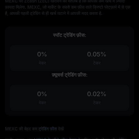
MEXC पर Zcash (ZEC) खरीदने का मतलब है कि आपको कम खर्च में ज़्यादा
फ़ायदा मिलेगा. MEXC, जो मार्केट के सबसे कम फ़ीस वाले क्रिप्टो प्लेटफ़ार्म में से एक
है, आपकी पहली ट्रेडिंग से ही खर्च घटाने में आपकी मदद करता है.
स्पॉट ट्रेडिंग फ़ीस:
0%
0.05%
मेकर
टेकर
फ़्यूचर्स ट्रेडिंग फ़ीस:
0%
0.02%
मेकर
टेकर
MEXC की बेहद कम
ट्रेडिंग फ़ीस
देखें