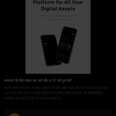
अकाउंट के लिए साइन अप करें और KYC को पूरा करें
सबसे पहले, MEXC पर एक अकाउंट के लिए साइन अप करें और KYC को पूरा करें.
आप अपने फ़ोन नंबर या ईमेल ऐड्रेस का उपयोग करके MEXC की आधिकारिक
वेबसाइट या MEXC ऐप पर यह कर सकते हैं.