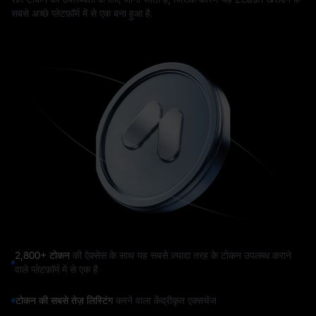
सबसे अच्छे प्लेटफ़ॉर्म में से एक बना हुआ है.
2,800+ टोकन
की ऐक्सेस के साथ यह सबसे ज़्यादा तरह के टोकन उपलब्ध कराने
वाले प्लेटफ़ॉर्म में से एक है
टोकन की सबसे तेज़ लिस्टिंग
करने वाला केंद्रीकृत एक्सचेंज