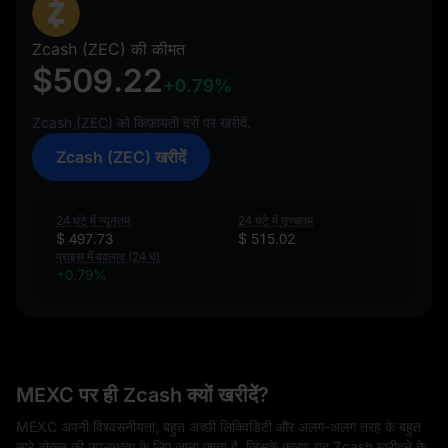
Zcash (ZEC) की कीमत
$509.22
+0.79%
Zcash (ZEC) को किफ़ायती दरों पर खरीदें.
Zcash (ZEC) खरीदें
24 घंटे में न्यूनतम
24 घंटे में उच्चतम
$ 497.73
$ 515.02
प्राइस में बदलाव (24 घं)
+0.79%
MEXC पर ही Zcash क्यों खरीदें?
MEXC अपनी विश्वसनीयता, बहुत अच्छी लिक्विडिटी और अलग-अलग तरह के बहुत
सारे टोकन की उपलब्धता के लिए जाना जाता है, जिसके कारण यह Zcash खरीदने के