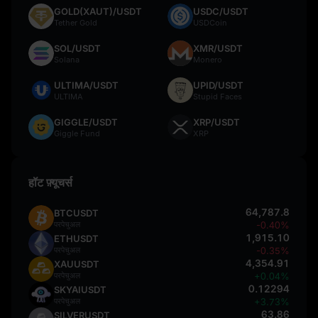
GOLD(XAUT)/USDT
USDC/USDT
Tether Gold
USDCoin
SOL/USDT
XMR/USDT
Solana
Monero
ULTIMA/USDT
UPID/USDT
ULTIMA
Stupid Faces
GIGGLE/USDT
XRP/USDT
Giggle Fund
XRP
हॉट फ़्यूचर्स
64,787.8
BTCUSDT
परपेचुअल
-0.40%
1,915.10
ETHUSDT
परपेचुअल
-0.35%
4,354.91
XAUUSDT
परपेचुअल
+0.04%
0.12294
SKYAIUSDT
परपेचुअल
+3.73%
63.86
SILVERUSDT