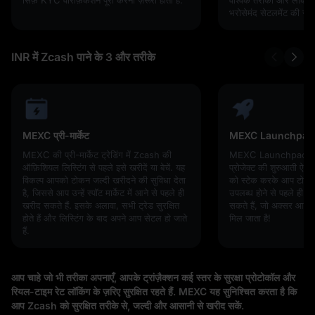
भरोसेमंद सेटलमेंट की सुविध
INR में Zcash पाने के 3 और तरीके
MEXC प्री-मार्केट
MEXC Launchpad
MEXC की प्री-मार्केट ट्रेडिंग में Zcash की
MEXC Launchpad के 
ऑफ़िशियल लिस्टिंग से पहले इसे खरीदें या बेचें. यह
प्रोजेक्ट की शुरुआती ऐक
विकल्प आपको टोकन जल्दी खरीदने की सुविधा देता
को स्टेक करके आप टोकन क
है, जिससे आप उन्हें स्पॉट मार्केट में आने से पहले ही
उपलब्ध होने से पहले ही ट
खरीद सकते हैं. इसके अलावा, सभी ट्रेड सुरक्षित
सकते हैं, जो अक्सर आपक
होते हैं और लिस्टिंग के बाद अपने आप सेटल हो जाते
मिल जाता है!
हैं.
आप चाहे जो भी तरीका अपनाएँ, आपके ट्रांज़ैक्शन कई स्तर के सुरक्षा प्रोटोकॉल और
रियल-टाइम रेट लॉकिंग के ज़रिए सुरक्षित रहते हैं. MEXC यह सुनिश्चित करता है कि
आप Zcash को सुरक्षित तरीके से, जल्दी और आसानी से खरीद सकें.