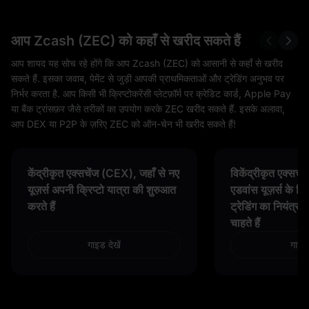
आप Zcash (ZEC) को कहाँ से खरीद सकते हैं
आप शायद यह सोच रहे होंगे कि आप Zcash (ZEC) को आसानी से कहाँ से खरीद
सकते हैं. इसका जवाब, पेमेंट से जुड़ी आपकी प्राथमिकताओं और ट्रेडिंग अनुभव पर
निर्भर करता है. आप किसी भी क्रिप्टोकरेंसी प्लेटफ़ॉर्म पर क्रेडिट कार्ड, Apple Pay
या बैंक ट्रांसफ़र जैसे तरीकों का उपयोग करके ZEC खरीद सकते हैं. इसके अलावा,
आप DEX या P2P के ज़रिए ZEC को ऑन-चेन भी खरीद सकते हैं!
केंद्रीकृत एक्सचेंज (CEX), जहाँ से नए
विकेंद्रीकृत एक्सच
यूज़र्स अपनी क्रिप्टो यात्रा की शुरुआत
एडवांस यूज़र्स के लि
करते हैं
ट्रेडिंग का नियंत्र
चाहते हैं
गाइड देखें
गाइड 