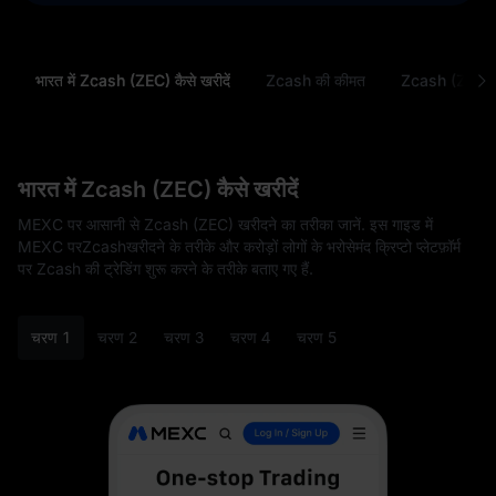
भारत में Zcash (ZEC) कैसे खरीदें
Zcash की कीमत
Zcash (ZEC) को 
भारत में Zcash (ZEC) कैसे खरीदें
MEXC पर आसानी से Zcash (ZEC) खरीदने का तरीका जानें. इस गाइड में
MEXC परZcashखरीदने के तरीके और करोड़ों लोगों के भरोसेमंद क्रिप्टो प्लेटफ़ॉर्म
पर Zcash की ट्रेडिंग शुरू करने के तरीके बताए गए हैं.
चरण 1
चरण 2
चरण 3
चरण 4
चरण 5