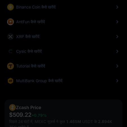
Binance Coin कैसे खरीदें
AntFun कैसे खरीदें
XRP कैसे खरीदें
Cysic कैसे खरीदें
Tutorial कैसे खरीदें
MultiBank Group कैसे खरीदें
Zcash Price
$509.22
+0.79%
पिछले 24 घंटों में, MEXC यूज़र्स ने कुल
1.465M
USDT के
2.894K