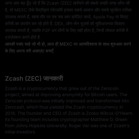
अगर आप यह ढूँढ रहे हैं कि Zcash (ZEC) खरीदने की सबसे अच्छी जगह कौन-सी
है, तो MEXC जैसे केंद्रीकृत प्लेटफ़ॉर्म इसका सबसे आसान और सबसे सुरक्षित तरीका
उपलब्ध कराते हैं, खास तौर पर तब जब आप क्रेडिट कार्ड, Apple Pay या फ़िएट
करेंसी का उपयोग कर रहे होते हैं. DEX, ऑन-चेन यूज़र्स को सुविधाजनक विकल्प
उपलब्ध कराते हैं, जबकि P2P उन लोगों के लिए सही होता है, जिन्हें लोकल करेंसी में
ट्रांज़ैक्शन करने होते हैं.
आपकी पसंद चाहे जो भी हो, आज ही MEXC पर आत्मविश्वास के साथ शुरुआत करने
के लिए अपना फ़्री अकाउंट बनाएँ.
Zcash (ZEC) जानकारी
Zcash is a cryptocurrency that grew out of the Zerocoin
project, aimed at improving anonymity for Bitcoin users. The
Zerocoin protocol was initially improved and transformed into
Zerocash, which thus yielded the Zcash cryptocurrency in
2016. The founder and CEO of Zcash is Zooko Wilcox-O'Hearn.
Its founding team includes cryptographer Matthew D. Green
from Johns Hopkins University. Roger Ver was one of Zcash's
initial investors.