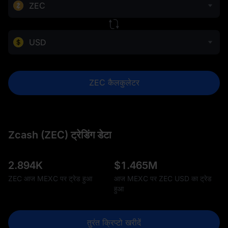
ZEC
USD
ZEC कैलकुलेटर
Zcash (ZEC) ट्रेडिंग डेटा
2.894K
$
1.465M
ZEC आज MEXC पर ट्रेड हुआ
आज MEXC पर ZEC USD का ट्रेड
हुआ
तुरंत क्रिप्टो खरीदें