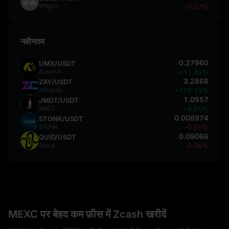
परपेचुअल
-0.07%
नवीनतम
0.27960
UMX/USDT
AurumX
+11.43%
3.2868
ZAY/USDT
ZKcandy
+179.13%
1.0557
JMDT/USDT
JMDT
+9.01%
0.006974
STONK/USDT
STONK
-0.61%
0.09066
QUID/USDT
Squid
-0.09%
MEXC पर बेहद कम फ़ीस में Zcash खरीदें