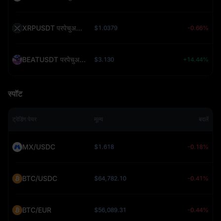
XRPUSDT परपेचुअल (XRP)
$1.0379
-0.66%
BEATUSDT परपेचुअल (BEAT)
$3.130
+14.44%
स्पॉट
ट्रेडिंग पेयर
मूल्य
बदलें
MX/USDC
$1.618
-0.18%
BTC/USDC
$64,782.10
-0.41%
BTC/EUR
$56,089.31
-0.44%