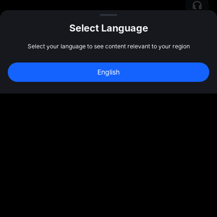
Select Language
Select your language to see content relevant to your region
English
समुदाय
अधिक
परिचय