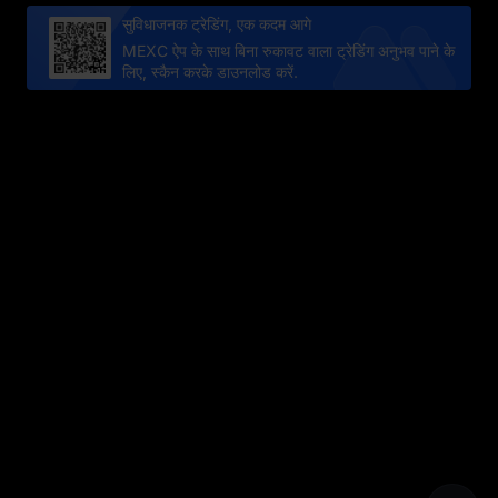
सुविधाजनक ट्रेडिंग, एक कदम आगे
MEXC ऐप के साथ बिना रुकावट वाला ट्रेडिंग अनुभव पाने के
लिए, स्कैन करके डाउनलोड करें.